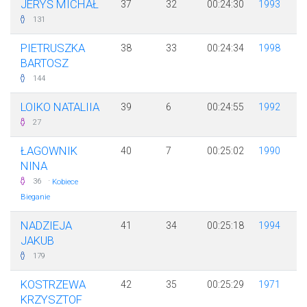
JERYŚ MICHAŁ
37
32
00:24:30
1993
131
PIETRUSZKA
38
33
00:24:34
1998
BARTOSZ
144
LOIKO NATALIIA
39
6
00:24:55
1992
27
ŁAGOWNIK
40
7
00:25:02
1990
NINA
·
36
Kobiece
Bieganie
NADZIEJA
41
34
00:25:18
1994
JAKUB
179
KOSTRZEWA
42
35
00:25:29
1971
KRZYSZTOF