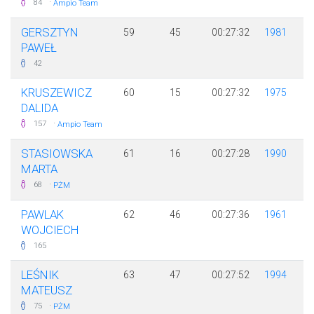
·
84
Ampio Team
GERSZTYN
59
45
00:27:32
1981
PAWEŁ
42
KRUSZEWICZ
60
15
00:27:32
1975
DALIDA
·
157
Ampio Team
STASIOWSKA
61
16
00:27:28
1990
MARTA
·
68
PŻM
PAWLAK
62
46
00:27:36
1961
WOJCIECH
165
LEŚNIK
63
47
00:27:52
1994
MATEUSZ
·
75
PŻM