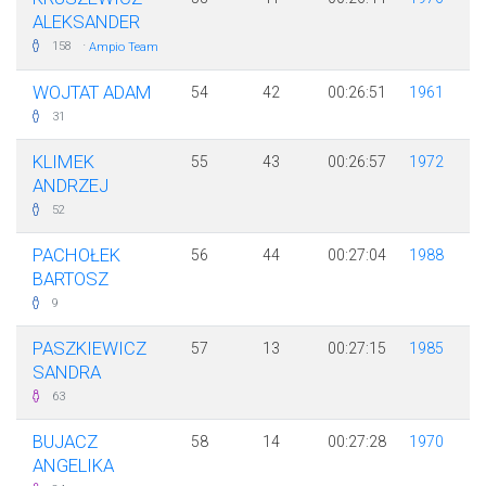
ALEKSANDER
·
158
Ampio Team
WOJTAT ADAM
54
42
00:26:51
1961
31
KLIMEK
55
43
00:26:57
1972
ANDRZEJ
52
PACHOŁEK
56
44
00:27:04
1988
BARTOSZ
9
PASZKIEWICZ
57
13
00:27:15
1985
SANDRA
63
BUJACZ
58
14
00:27:28
1970
ANGELIKA