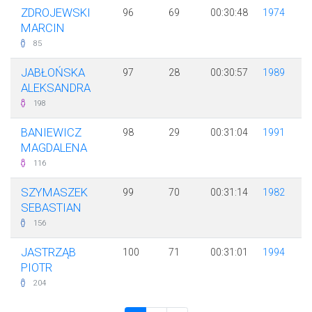
ZDROJEWSKI
96
69
00:30:48
1974
MARCIN
85
JABŁOŃSKA
97
28
00:30:57
1989
ALEKSANDRA
198
BANIEWICZ
98
29
00:31:04
1991
MAGDALENA
116
SZYMASZEK
99
70
00:31:14
1982
SEBASTIAN
156
JASTRZĄB
100
71
00:31:01
1994
PIOTR
204