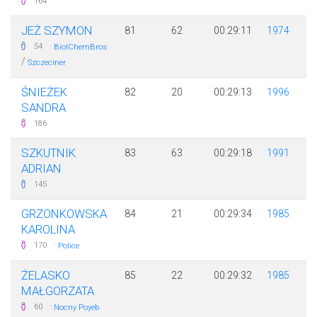
164
JEŻ SZYMON
81
62
00:29:11
1974
·
54
BiolChemBros
/
Szczeciner
ŚNIEŻEK
82
20
00:29:13
1996
SANDRA
186
SZKUTNIK
83
63
00:29:18
1991
ADRIAN
145
GRZONKOWSKA
84
21
00:29:34
1985
KAROLINA
·
170
Police
ŻELASKO
85
22
00:29:32
1985
MAŁGORZATA
·
60
Nocny Poyeb