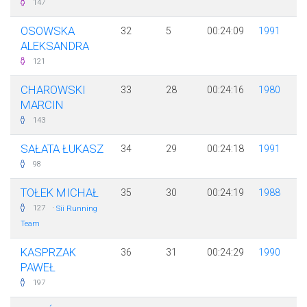
147
OSOWSKA
32
5
00:24:09
1991
ALEKSANDRA
121
CHAROWSKI
33
28
00:24:16
1980
MARCIN
143
SAŁATA ŁUKASZ
34
29
00:24:18
1991
98
TOŁEK MICHAŁ
35
30
00:24:19
1988
·
127
Sii Running
Team
KASPRZAK
36
31
00:24:29
1990
PAWEŁ
197