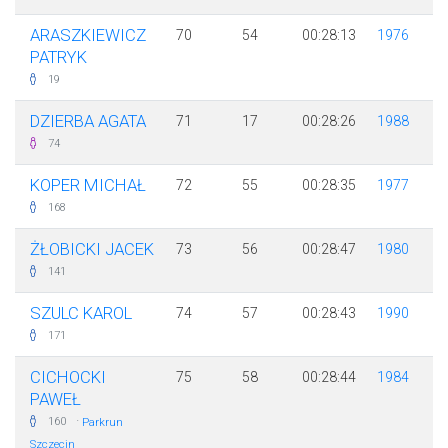
ARASZKIEWICZ
70
54
00:28:13
1976
PATRYK
19
DZIERBA AGATA
71
17
00:28:26
1988
74
KOPER MICHAŁ
72
55
00:28:35
1977
168
ŻŁOBICKI JACEK
73
56
00:28:47
1980
141
SZULC KAROL
74
57
00:28:43
1990
171
CICHOCKI
75
58
00:28:44
1984
PAWEŁ
·
160
Parkrun
Szczecin