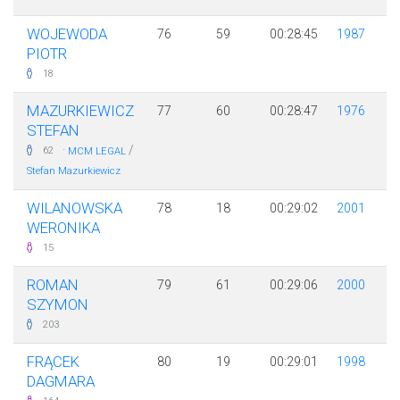
WOJEWODA
76
59
00:28:45
1987
PIOTR
18
MAZURKIEWICZ
77
60
00:28:47
1976
STEFAN
·
/
62
MCM LEGAL
Stefan Mazurkiewicz
WILANOWSKA
78
18
00:29:02
2001
WERONIKA
15
ROMAN
79
61
00:29:06
2000
SZYMON
203
FRĄCEK
80
19
00:29:01
1998
DAGMARA