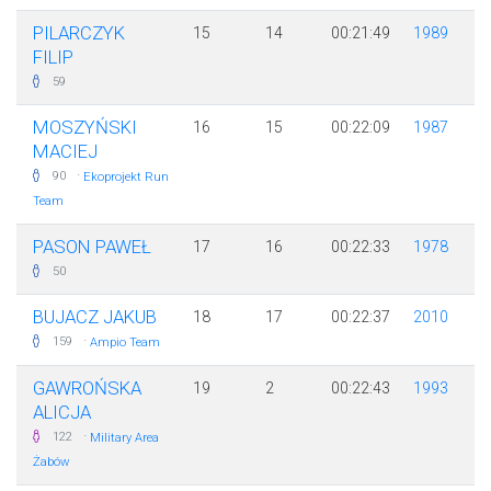
PILARCZYK
15
14
00:21:49
1989
FILIP
59
MOSZYŃSKI
16
15
00:22:09
1987
MACIEJ
·
90
Ekoprojekt Run
Team
PASON PAWEŁ
17
16
00:22:33
1978
50
BUJACZ JAKUB
18
17
00:22:37
2010
·
159
Ampio Team
GAWROŃSKA
19
2
00:22:43
1993
ALICJA
·
122
Military Area
Żabów