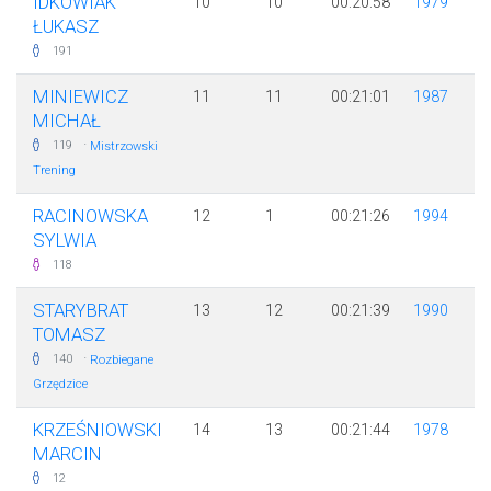
IDKOWIAK
10
10
00:20:58
1979
ŁUKASZ
191
MINIEWICZ
11
11
00:21:01
1987
MICHAŁ
·
119
Mistrzowski
Trening
RACINOWSKA
12
1
00:21:26
1994
SYLWIA
118
STARYBRAT
13
12
00:21:39
1990
TOMASZ
·
140
Rozbiegane
Grzędzice
KRZEŚNIOWSKI
14
13
00:21:44
1978
MARCIN
12