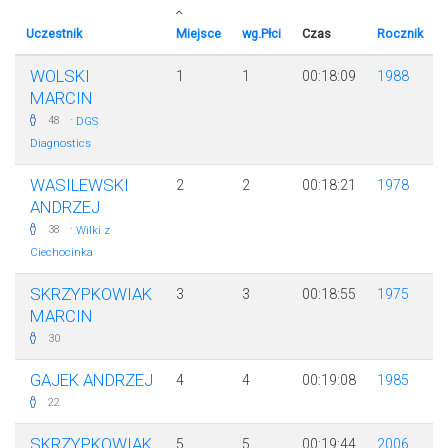
Uczestnik
Miejsce
wg.Płci
Czas
Rocznik
WOLSKI
1
1
00:18:09
1988
MARCIN
·
48
DGS
Diagnostics
WASILEWSKI
2
2
00:18:21
1978
ANDRZEJ
·
38
Wilki z
Ciechocinka
SKRZYPKOWIAK
3
3
00:18:55
1975
MARCIN
30
GAJEK ANDRZEJ
4
4
00:19:08
1985
22
SKRZYPKOWIAK
5
5
00:19:44
2006