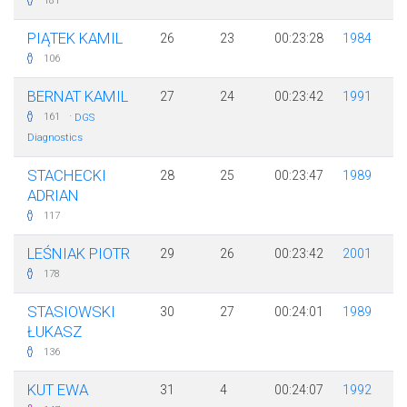
181
PIĄTEK KAMIL
26
23
00:23:28
1984
106
BERNAT KAMIL
27
24
00:23:42
1991
·
161
DGS
Diagnostics
STACHECKI
28
25
00:23:47
1989
ADRIAN
117
LEŚNIAK PIOTR
29
26
00:23:42
2001
178
STASIOWSKI
30
27
00:24:01
1989
ŁUKASZ
136
KUT EWA
31
4
00:24:07
1992