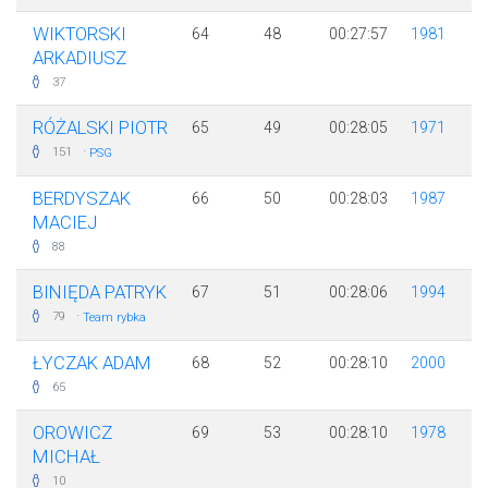
WIKTORSKI
64
48
00:27:57
1981
ARKADIUSZ
37
RÓŻALSKI PIOTR
65
49
00:28:05
1971
·
151
PSG
BERDYSZAK
66
50
00:28:03
1987
MACIEJ
88
BINIĘDA PATRYK
67
51
00:28:06
1994
·
79
Team rybka
ŁYCZAK ADAM
68
52
00:28:10
2000
65
OROWICZ
69
53
00:28:10
1978
MICHAŁ
10