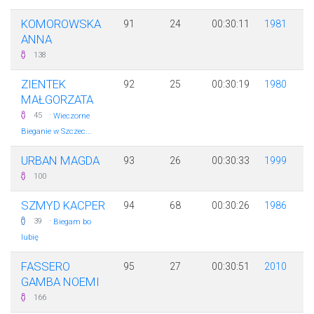
KOMOROWSKA
91
24
00:30:11
1981
ANNA
138
ZIENTEK
92
25
00:30:19
1980
MAŁGORZATA
·
45
Wieczorne
Bieganie w Szczec...
URBAN MAGDA
93
26
00:30:33
1999
100
SZMYD KACPER
94
68
00:30:26
1986
·
39
Biegam bo
lubię
FASSERO
95
27
00:30:51
2010
GAMBA NOEMI
166