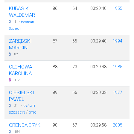
KUBASIK
86
64
00:29:40
1955
WALDEMAR
·
1
Bosman
Szczecin
ZARĘBSKI
87
65
00:29:40
1994
MARCIN
82
OLCHOWA
88
23
00:29:48
1985
KAROLINA
112
CIESIELSKI
89
66
00:30:03
1977
PAWEŁ
·
21
KS ŚWIT
/
SZCZECIN
OTIC
GRENDA ERYK
90
67
00:29:58
2005
154