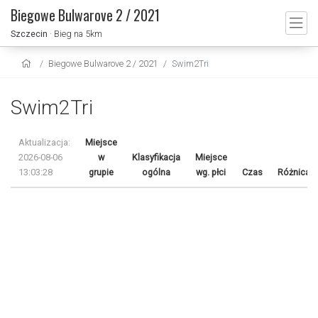
Biegowe Bulwarove 2 / 2021
Szczecin
· Bieg na 5km
Biegowe Bulwarove 2 / 2021
Swim2Tri
Swim2Tri
Aktualizacja:
Miejsce
2026-08-06
w
Klasyfikacja
Miejsce
13:03:28
grupie
ogólna
wg. płci
Czas
Różnica