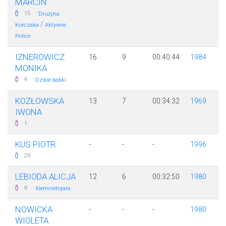
MARCIN
·
15
Drużyna
/
Korczaka
Aktywne
Police
IZNEROWICZ
16
9
00:40:44
1984
MONIKA
·
9
Dzikie babki
KOZŁOWSKA
13
7
00:34:32
1969
IWONA
1
KUS PIOTR
-
-
-
1996
20
LEBIODA ALICJA
12
6
00:32:50
1980
·
6
Alemnietojara
NOWICKA
-
-
-
1980
WIOLETA