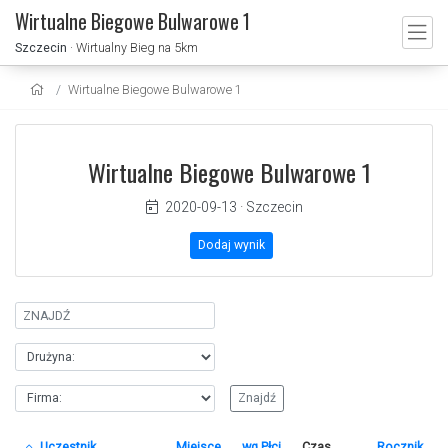
Wirtualne Biegowe Bulwarowe 1
Szczecin
· Wirtualny Bieg na 5km
Wirtualne Biegowe Bulwarowe 1
Wirtualne Biegowe Bulwarowe 1
2020-09-13
·
Szczecin
Dodaj wynik
Uczestnik
Miejsce
wg.Płci
Czas
Rocznik