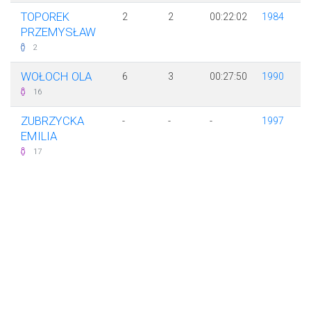
TOPOREK
2
2
00:22:02
1984
PRZEMYSŁAW
2
WOŁOCH OLA
6
3
00:27:50
1990
16
ZUBRZYCKA
-
-
-
1997
EMILIA
17