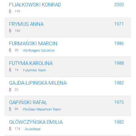
FIJAŁKOWSKI KONRAD
2000
119
FRYMUS ANNA
1971
160
FURMAŃSKI MARCIN
1986
·
35
Wy-Biegani Szczecin
FUTYMA KAROLINA
1988
·
16
Futymka Team
GAJDA-LIPINSKA MILENA
1982
22
GAPIŃSKI RAFAŁ
1975
·
99
ProGdar Marathon Team
GŁÓWCZYŃSKA EMILIA
1982
·
174
AciveHead