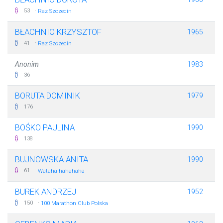
·
53
Raz Szczecin
BŁACHNIO KRZYSZTOF
1965
·
41
Raz Szczecin
Anonim
1983
36
BORUTA DOMINIK
1979
176
BOŚKO PAULINA
1990
138
BUJNOWSKA ANITA
1990
·
61
Wataha hahahaha
BUREK ANDRZEJ
1952
·
150
100 Marathon Club Polska