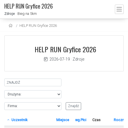
HELP RUN Gryfice 2026
Zdroje
· Bieg na 5km
HELP RUN Gryfice 2026
HELP RUN Gryfice 2026
2026-07-19
·
Zdroje
Uczestnik
Miejsce
wg.Płci
Czas
Rocznik