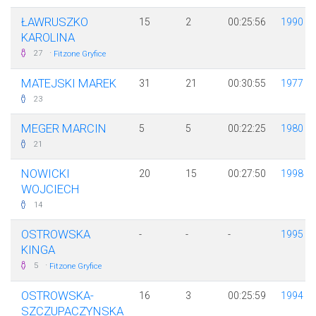
ŁAWRUSZKO
15
2
00:25:56
1990
KAROLINA
·
27
Fitzone Gryfice
MATEJSKI MAREK
31
21
00:30:55
1977
23
MEGER MARCIN
5
5
00:22:25
1980
21
NOWICKI
20
15
00:27:50
1998
WOJCIECH
14
OSTROWSKA
-
-
-
1995
KINGA
·
5
Fitzone Gryfice
OSTROWSKA-
16
3
00:25:59
1994
SZCZUPACZYNSKA