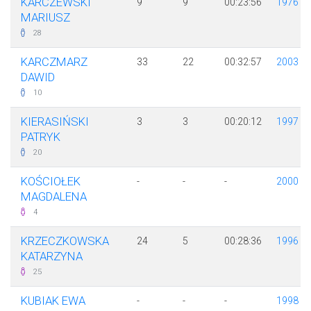
KARCZEWSKI
9
9
00:23:56
1976
MARIUSZ
28
KARCZMARZ
33
22
00:32:57
2003
DAWID
10
KIERASIŃSKI
3
3
00:20:12
1997
PATRYK
20
KOŚCIOŁEK
-
-
-
2000
MAGDALENA
4
KRZECZKOWSKA
24
5
00:28:36
1996
KATARZYNA
25
KUBIAK EWA
-
-
-
1998