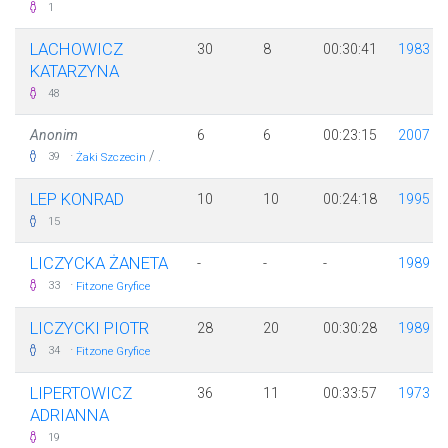
1
LACHOWICZ
30
8
00:30:41
1983
KATARZYNA
48
Anonim
6
6
00:23:15
2007
·
/
39
Żaki Szczecin
.
LEP KONRAD
10
10
00:24:18
1995
15
LICZYCKA ŻANETA
-
-
-
1989
·
33
Fitzone Gryfice
LICZYCKI PIOTR
28
20
00:30:28
1989
·
34
Fitzone Gryfice
LIPERTOWICZ
36
11
00:33:57
1973
ADRIANNA
19