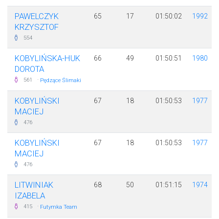
PAWELCZYK
65
17
01:50:02
1992
KRZYSZTOF
554
KOBYLIŃSKA-HUK
66
49
01:50:51
1980
DOROTA
·
561
Pędzące Ślimaki
KOBYLIŃSKI
67
18
01:50:53
1977
MACIEJ
476
KOBYLIŃSKI
67
18
01:50:53
1977
MACIEJ
476
LITWINIAK
68
50
01:51:15
1974
IZABELA
·
415
Futymka Team