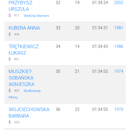
PRZYBYSZ
32
19
01:34:24
2002
URSZULA
·
411
Walking Warriors
KUBERA ANNA
33
20
01:34:31
1981
404
TRĘTKIEWICZ
34
14
01:34:43
1986
ŁUKASZ
401
MUSZKIET-
35
21
01:34:55
1974
SOBAŃSKA
AGNIESZKA
·
405
Muffinkowe
Morsy
WOJCIECHOWSKA
36
22
01:34:55
1970
BARBARA
553