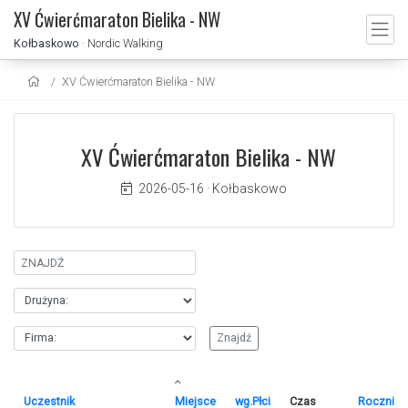
XV Ćwierćmaraton Bielika - NW
Kołbaskowo
· Nordic Walking
XV Ćwierćmaraton Bielika - NW
XV Ćwierćmaraton Bielika - NW
2026-05-16
·
Kołbaskowo
Uczestnik
Miejsce
wg.Płci
Czas
Rocznik