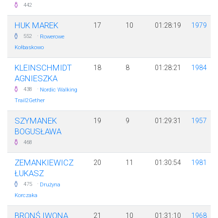
442
HUK MAREK
17
10
01:28:19
1979
·
552
Rowerowe
Kołbaskowo
KLEINSCHMIDT
18
8
01:28:21
1984
AGNIESZKA
·
438
Nordic Walking
Trail2Gether
SZYMANEK
19
9
01:29:31
1957
BOGUSŁAWA
468
ZEMANKIEWICZ
20
11
01:30:54
1981
ŁUKASZ
·
475
Drużyna
Korczaka
BRONŚ IWONA
21
10
01:31:10
1968