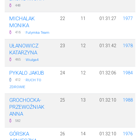
448
MICHALAK
22
11
01:31:27
1977
MONIKA
·
416
Futymka Team
UŁANOWICZ
23
12
01:31:42
1978
KATARZYNA
·
465
Wiulga4
PYKALO JAKUB
24
12
01:32:06
1984
·
412
RUCH TO
ZDROWIE
GROCHOCKA-
25
13
01:32:10
1988
PRZEWOŹNIAK
ANNA
562
GÓRSKA
26
14
01:32:10
1976