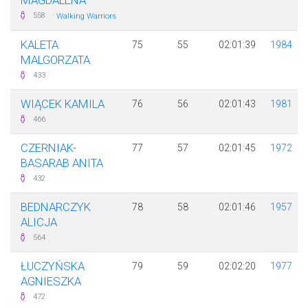
MAGDALENA
·
558
Walking Warriors
KALETA
75
55
02:01:39
1984
MALGORZATA
433
WIĄCEK KAMILA
76
56
02:01:43
1981
466
CZERNIAK-
77
57
02:01:45
1972
BASARAB ANITA
432
BEDNARCZYK
78
58
02:01:46
1957
ALICJA
564
ŁUCZYŃSKA
79
59
02:02:20
1977
AGNIESZKA
472