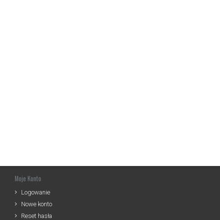
Moje Konto
Logowanie
Nowe konto
Reset hasła