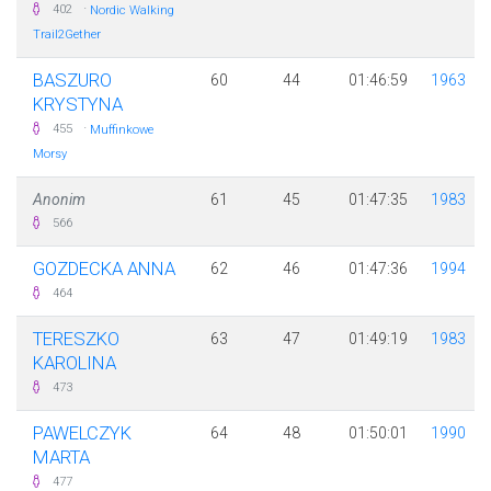
·
402
Nordic Walking
Trail2Gether
BASZURO
60
44
01:46:59
1963
KRYSTYNA
·
455
Muffinkowe
Morsy
Anonim
61
45
01:47:35
1983
566
GOZDECKA ANNA
62
46
01:47:36
1994
464
TERESZKO
63
47
01:49:19
1983
KAROLINA
473
PAWELCZYK
64
48
01:50:01
1990
MARTA
477