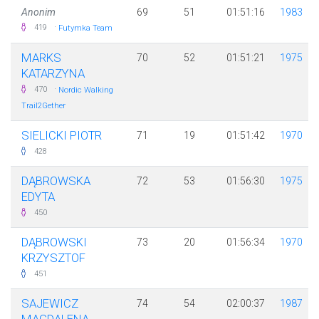
Anonim
69
51
01:51:16
1983
·
419
Futymka Team
MARKS
70
52
01:51:21
1975
KATARZYNA
·
470
Nordic Walking
Trail2Gether
SIELICKI PIOTR
71
19
01:51:42
1970
428
DĄBROWSKA
72
53
01:56:30
1975
EDYTA
450
DĄBROWSKI
73
20
01:56:34
1970
KRZYSZTOF
451
SAJEWICZ
74
54
02:00:37
1987