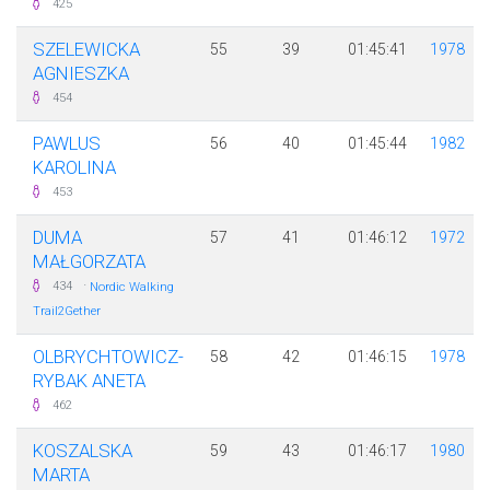
425
SZELEWICKA
55
39
01:45:41
1978
AGNIESZKA
454
PAWLUS
56
40
01:45:44
1982
KAROLINA
453
DUMA
57
41
01:46:12
1972
MAŁGORZATA
·
434
Nordic Walking
Trail2Gether
OLBRYCHTOWICZ-
58
42
01:46:15
1978
RYBAK ANETA
462
KOSZALSKA
59
43
01:46:17
1980
MARTA