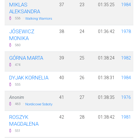
MIKLAS
37
23
01:35:25
1984
ALEKSANDRA
·
556
Walking Warriors
JÓSEWICZ
38
24
01:36:42
1978
MONIKA
560
GÓRNA MARTA
39
25
01:38:24
1982
474
DYJAK KORNELIA
40
26
01:38:31
1984
555
Anonim
41
27
01:38:35
1976
·
463
Nordicowe Soboty
ROSZYK
42
28
01:38:42
1981
MAGDALENA
551