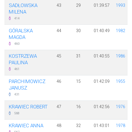
SADŁOWSKA
43
29
01:39:57
1993
MILENA
414
GÓRALSKA
44
30
01:40:49
1982
MAGDA
460
KOSTRZEWA
45
31
01:40:55
1986
PAULINA
461
PARCHIMOWICZ
46
15
01:42:09
1955
JANUSZ
431
KRAWIEC ROBERT
47
16
01:42:56
1976
568
KRAWIEC ANNA
48
32
01:43:01
1978