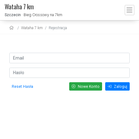
Wataha 7 km
Szczecin
· Bieg Crossowy na 7km
Wataha 7 km
Rejestracja
Reset Hasła
Nowe Konto
Zaloguj