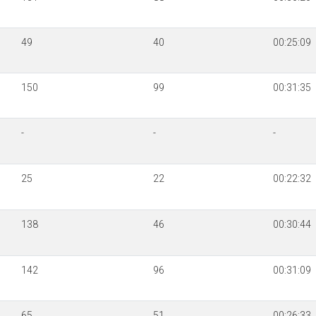
49
40
00:25:09
150
99
00:31:35
-
-
-
25
22
00:22:32
138
46
00:30:44
142
96
00:31:09
65
51
00:26:33