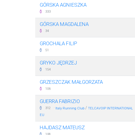
GÓRSKA AGNIESZKA
333
GÓRSKA MAGDALENA
34
GROCHALA FILIP
51
GRYKO JĘDRZEJ
154
GRZESZCZAK MAŁGORZATA
106
GUERRA FABRIZIO
·
/
312
Italy Running Club
TELCAVOIP INTERNATIONAL
EU
HAJDASZ MATEUSZ
108