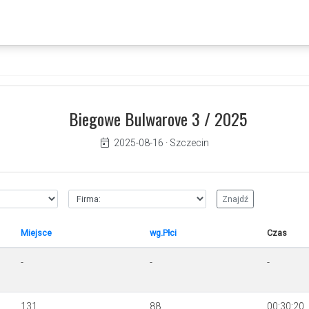
Biegowe Bulwarove 3 / 2025
2025-08-16
·
Szczecin
Miejsce
wg.Płci
Czas
-
-
-
131
88
00:30:20