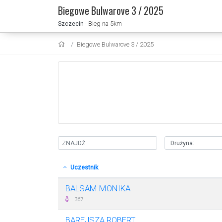
Biegowe Bulwarove 3 / 2025
Szczecin
· Bieg na 5km
Biegowe Bulwarove 3 / 2025
Uczestnik
BALSAM MONIKA
367
BAREJSZA ROBERT