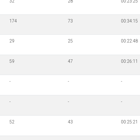
32
28
00:23:25
174
73
00:34:15
29
25
00:22:48
59
47
00:26:11
-
-
-
-
-
-
52
43
00:25:21