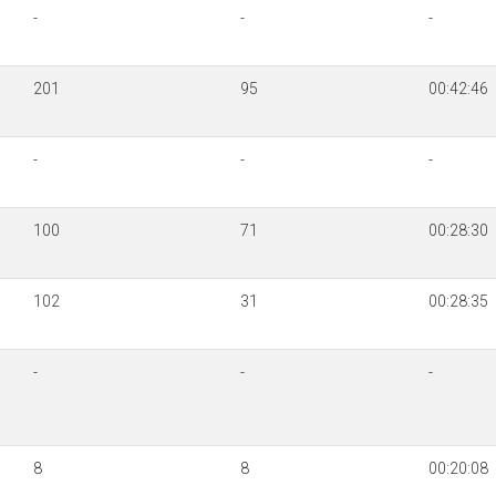
-
-
-
201
95
00:42:46
-
-
-
100
71
00:28:30
102
31
00:28:35
-
-
-
8
8
00:20:08