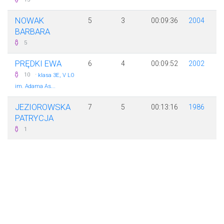
NOWAK
5
3
00:09:36
2004
BARBARA
5
PRĘDKI EWA
6
4
00:09:52
2002
·
10
klasa 3E, V LO
im. Adama As...
JEZIOROWSKA
7
5
00:13:16
1986
PATRYCJA
1