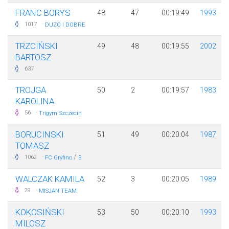
FRANC BORYS
48
47
00:19:49
1993
·
1017
DUZO I DOBRE
TRZCIŃSKI
49
48
00:19:55
2002
BARTOSZ
637
TROJGA
50
2
00:19:57
1983
KAROLINA
·
56
Trigym Szczecin
BORUCINSKI
51
49
00:20:04
1987
TOMASZ
·
/
1062
FC Gryfino
5
WALCZAK KAMILA
52
3
00:20:05
1989
·
29
MISJAN TEAM
KOKOSIŃSKI
53
50
00:20:10
1993
MILOSZ