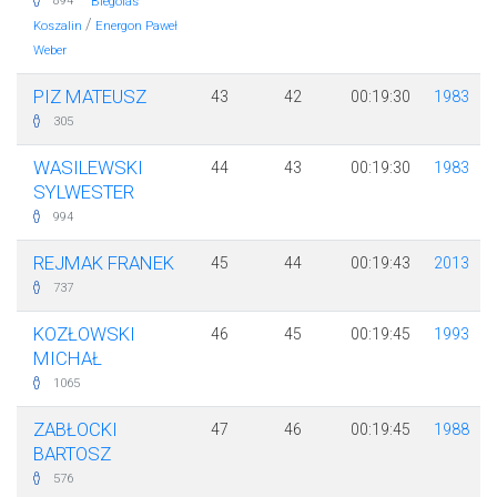
·
894
Biegolas
/
Koszalin
Energon Paweł
Weber
PIZ MATEUSZ
43
42
00:19:30
1983
305
WASILEWSKI
44
43
00:19:30
1983
SYLWESTER
994
REJMAK FRANEK
45
44
00:19:43
2013
737
KOZŁOWSKI
46
45
00:19:45
1993
MICHAŁ
1065
ZABŁOCKI
47
46
00:19:45
1988
BARTOSZ
576