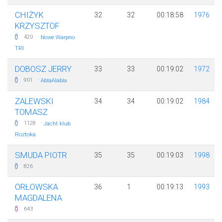
CHIŻYK
32
32
00:18:58
1976
KRZYSZTOF
·
420
Nowe Warpno
TRI
DOBOSZ JERRY
33
33
00:19:02
1972
·
901
AblaAlabla
ZALEWSKI
34
34
00:19:02
1984
TOMASZ
·
1128
Jacht klub
Roztoka
SMUDA PIOTR
35
35
00:19:03
1998
826
ORŁOWSKA
36
1
00:19:13
1993
MAGDALENA
643