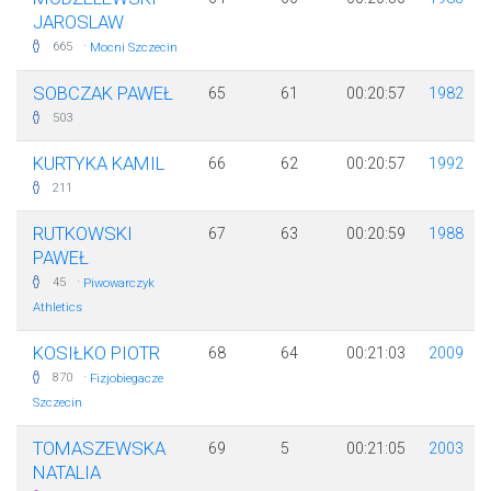
JAROSLAW
·
665
Mocni Szczecin
SOBCZAK PAWEŁ
65
61
00:20:57
1982
503
KURTYKA KAMIL
66
62
00:20:57
1992
211
RUTKOWSKI
67
63
00:20:59
1988
PAWEŁ
·
45
Piwowarczyk
Athletics
KOSIŁKO PIOTR
68
64
00:21:03
2009
·
870
Fizjobiegacze
Szczecin
TOMASZEWSKA
69
5
00:21:05
2003
NATALIA