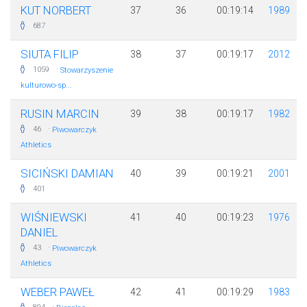
KUT NORBERT
37
36
00:19:14
1989
687
SIUTA FILIP
38
37
00:19:17
2012
·
1059
Stowarzyszenie
kulturowo-sp...
RUSIN MARCIN
39
38
00:19:17
1982
·
46
Piwowarczyk
Athletics
SICIŃSKI DAMIAN
40
39
00:19:21
2001
401
WIŚNIEWSKI
41
40
00:19:23
1976
DANIEL
·
43
Piwowarczyk
Athletics
WEBER PAWEŁ
42
41
00:19:29
1983