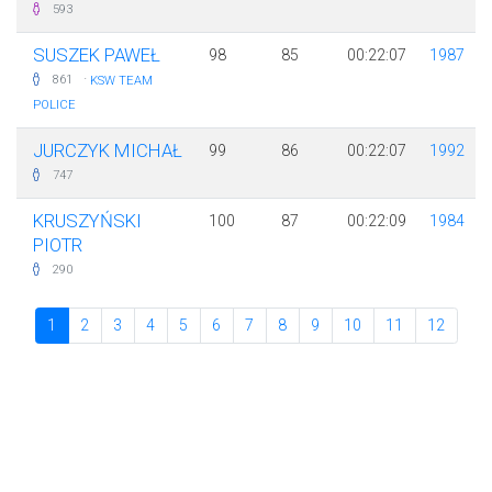
593
SUSZEK PAWEŁ
98
85
00:22:07
1987
·
861
KSW TEAM
POLICE
JURCZYK MICHAŁ
99
86
00:22:07
1992
747
KRUSZYŃSKI
100
87
00:22:09
1984
PIOTR
290
1
2
3
4
5
6
7
8
9
10
11
12