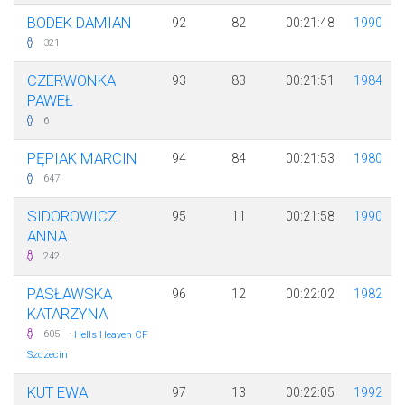
BODEK DAMIAN
92
82
00:21:48
1990
321
CZERWONKA
93
83
00:21:51
1984
PAWEŁ
6
PĘPIAK MARCIN
94
84
00:21:53
1980
647
SIDOROWICZ
95
11
00:21:58
1990
ANNA
242
PASŁAWSKA
96
12
00:22:02
1982
KATARZYNA
·
605
Hells Heaven CF
Szczecin
KUT EWA
97
13
00:22:05
1992