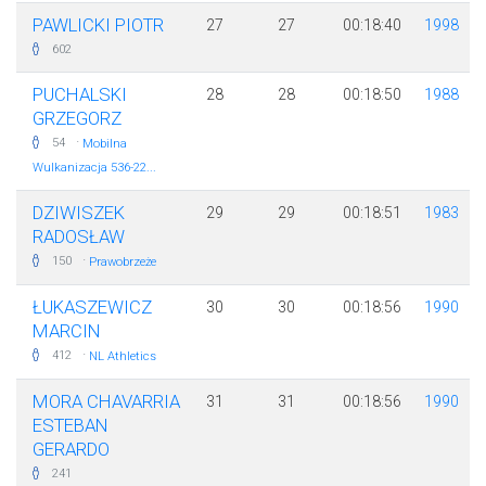
PAWLICKI PIOTR
27
27
00:18:40
1998
602
PUCHALSKI
28
28
00:18:50
1988
GRZEGORZ
·
54
Mobilna
Wulkanizacja 536-22...
DZIWISZEK
29
29
00:18:51
1983
RADOSŁAW
·
150
Prawobrzeże
ŁUKASZEWICZ
30
30
00:18:56
1990
MARCIN
·
412
NL Athletics
MORA CHAVARRIA
31
31
00:18:56
1990
ESTEBAN
GERARDO
241