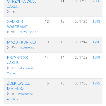
SKRZYPKOWIAK
11
11
00:17:35
2006
JAKUB
189
SAMBOR
12
12
00:17:36
1993
WALDEMAR
·
919
DUZO I DOBRE
MAZUR KONRAD
13
13
00:17:42
1990
·
434
NL Athletics
PRZYBYLSKI
14
14
00:17:53
1999
JAKUB
·
607
Mistrzowski
Trening
ŻÓŁKIEWICZ
15
15
00:17:56
1992
MATEUSZ
·
41
Piwowarczyk
Athletics