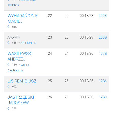
Athletics
WYHADAŃCZUK
22
22
00:18:28
2003
MACIEJ
615
Anonim
23
23
00:18:29
2008
·
518
KB PIONIER
WASILEWSKI
24
24
00:18:36
1978
ANDRZEJ
·
110
Wilki z
Ciechocinka
LIS REMIGIUSZ
25
25
00:18:36
1986
692
JASTRZĘBSKI
26
26
00:18:38
1983
JAROSŁAW
199