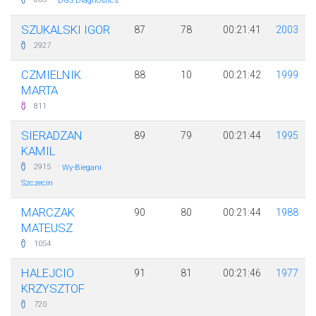
DGS Diagnostics
SZUKALSKI IGOR
87
78
00:21:41
2003
2927
CZMIELNIK
88
10
00:21:42
1999
MARTA
811
SIERADZAN
89
79
00:21:44
1995
KAMIL
·
2915
Wy-Biegani
Szczecin
MARCZAK
90
80
00:21:44
1988
MATEUSZ
1054
HALEJCIO
91
81
00:21:46
1977
KRZYSZTOF
720