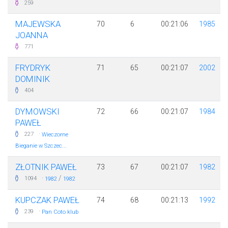
259
MAJEWSKA
70
6
00:21:06
1985
JOANNA
771
FRYDRYK
71
65
00:21:07
2002
DOMINIK
404
DYMOWSKI
72
66
00:21:07
1984
PAWEŁ
·
227
Wieczorne
Bieganie w Szczec...
ZŁOTNIK PAWEŁ
73
67
00:21:07
1982
·
/
1094
1982
1982
KUPCZAK PAWEŁ
74
68
00:21:13
1992
·
239
Pan Coto klub