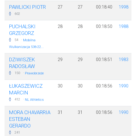
PAWLICKI PIOTR
27
27
00:18:40
1998
602
PUCHALSKI
28
28
00:18:50
1988
GRZEGORZ
·
54
Mobilna
Wulkanizacja 536-22...
DZIWISZEK
29
29
00:18:51
1983
RADOSŁAW
·
150
Prawobrzeże
ŁUKASZEWICZ
30
30
00:18:56
1990
MARCIN
·
412
NL Athletics
MORA CHAVARRIA
31
31
00:18:56
1990
ESTEBAN
GERARDO
241