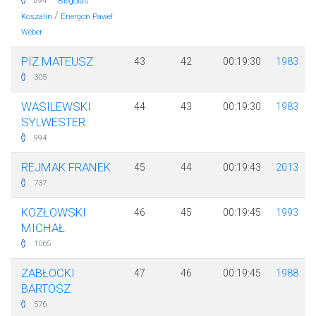
·
894
Biegolas
/
Koszalin
Energon Paweł
Weber
PIZ MATEUSZ
43
42
00:19:30
1983
305
WASILEWSKI
44
43
00:19:30
1983
SYLWESTER
994
REJMAK FRANEK
45
44
00:19:43
2013
737
KOZŁOWSKI
46
45
00:19:45
1993
MICHAŁ
1065
ZABŁOCKI
47
46
00:19:45
1988
BARTOSZ
576