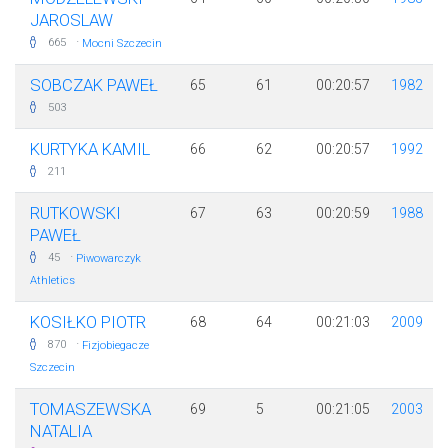
JAROSLAW
·
665
Mocni Szczecin
SOBCZAK PAWEŁ
65
61
00:20:57
1982
503
KURTYKA KAMIL
66
62
00:20:57
1992
211
RUTKOWSKI
67
63
00:20:59
1988
PAWEŁ
·
45
Piwowarczyk
Athletics
KOSIŁKO PIOTR
68
64
00:21:03
2009
·
870
Fizjobiegacze
Szczecin
TOMASZEWSKA
69
5
00:21:05
2003
NATALIA