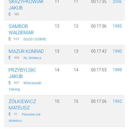
SKRZYPKOWIAK
11
11
00:17:35
2006
JAKUB
189
SAMBOR
12
12
00:17:36
1993
WALDEMAR
·
919
DUZO I DOBRE
MAZUR KONRAD
13
13
00:17:42
1990
·
434
NL Athletics
PRZYBYLSKI
14
14
00:17:53
1999
JAKUB
·
607
Mistrzowski
Trening
ŻÓŁKIEWICZ
15
15
00:17:56
1992
MATEUSZ
·
41
Piwowarczyk
Athletics