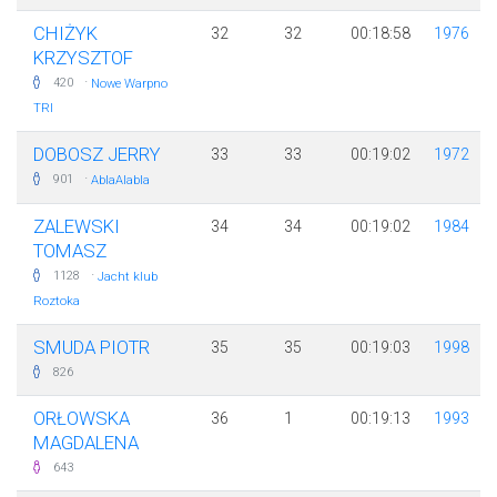
CHIŻYK
32
32
00:18:58
1976
KRZYSZTOF
·
420
Nowe Warpno
TRI
DOBOSZ JERRY
33
33
00:19:02
1972
·
901
AblaAlabla
ZALEWSKI
34
34
00:19:02
1984
TOMASZ
·
1128
Jacht klub
Roztoka
SMUDA PIOTR
35
35
00:19:03
1998
826
ORŁOWSKA
36
1
00:19:13
1993
MAGDALENA
643