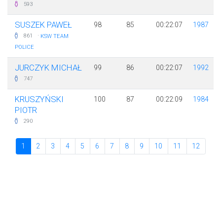
593
SUSZEK PAWEŁ
98
85
00:22:07
1987
·
861
KSW TEAM
POLICE
JURCZYK MICHAŁ
99
86
00:22:07
1992
747
KRUSZYŃSKI
100
87
00:22:09
1984
PIOTR
290
1
2
3
4
5
6
7
8
9
10
11
12