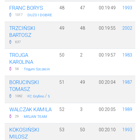
FRANC BORYS
48
47
00:19:49
1993
·
1017
DUZO I DOBRE
TRZCIŃSKI
49
48
00:19:55
2002
BARTOSZ
637
TROJGA
50
2
00:19:57
1983
KAROLINA
·
56
Trigym Szczecin
BORUCINSKI
51
49
00:20:04
1987
TOMASZ
·
/
1062
FC Gryfino
5
WALCZAK KAMILA
52
3
00:20:05
1989
·
29
MISJAN TEAM
KOKOSIŃSKI
53
50
00:20:10
1993
MILOSZ