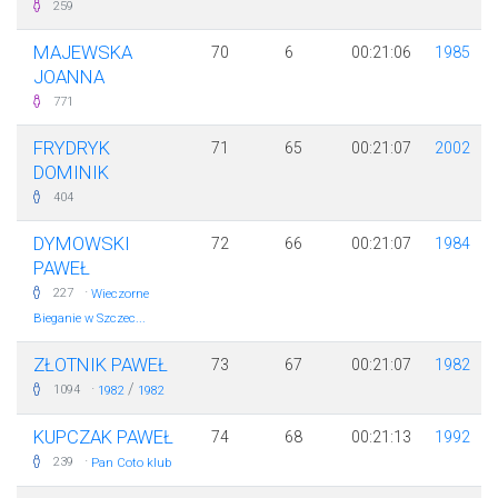
259
MAJEWSKA
70
6
00:21:06
1985
JOANNA
771
FRYDRYK
71
65
00:21:07
2002
DOMINIK
404
DYMOWSKI
72
66
00:21:07
1984
PAWEŁ
·
227
Wieczorne
Bieganie w Szczec...
ZŁOTNIK PAWEŁ
73
67
00:21:07
1982
·
/
1094
1982
1982
KUPCZAK PAWEŁ
74
68
00:21:13
1992
·
239
Pan Coto klub