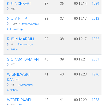
KUT NORBERT
37
36
00:19:14
1989
687
SIUTA FILIP
38
37
00:19:17
2012
·
1059
Stowarzyszenie
kulturowo-sp...
RUSIN MARCIN
39
38
00:19:17
1982
·
46
Piwowarczyk
Athletics
SICIŃSKI DAMIAN
40
39
00:19:21
2001
401
WIŚNIEWSKI
41
40
00:19:23
1976
DANIEL
·
43
Piwowarczyk
Athletics
WEBER PAWEŁ
42
41
00:19:29
1983