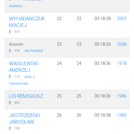
Athletics
WYHADAŃCZUK
22
22
00:18:28
2003
MACIEJ
615
Anonim
23
23
00:18:29
2008
·
518
KB PIONIER
WASILEWSKI
24
24
00:18:36
1978
ANDRZEJ
·
110
Wilki z
Ciechocinka
LIS REMIGIUSZ
25
25
00:18:36
1986
692
JASTRZĘBSKI
26
26
00:18:38
1983
JAROSŁAW
199