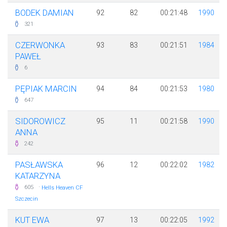
BODEK DAMIAN
92
82
00:21:48
1990
321
CZERWONKA
93
83
00:21:51
1984
PAWEŁ
6
PĘPIAK MARCIN
94
84
00:21:53
1980
647
SIDOROWICZ
95
11
00:21:58
1990
ANNA
242
PASŁAWSKA
96
12
00:22:02
1982
KATARZYNA
·
605
Hells Heaven CF
Szczecin
KUT EWA
97
13
00:22:05
1992