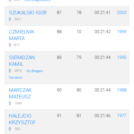
DGS Diagnostics
SZUKALSKI IGOR
87
78
00:21:41
2003
2927
CZMIELNIK
88
10
00:21:42
1999
MARTA
811
SIERADZAN
89
79
00:21:44
1995
KAMIL
·
2915
Wy-Biegani
Szczecin
MARCZAK
90
80
00:21:44
1988
MATEUSZ
1054
HALEJCIO
91
81
00:21:46
1977
KRZYSZTOF
720