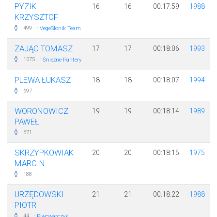
PYZIK
16
16
00:17:59
1988
KRZYSZTOF
·
499
VegeSlonik Team
ZAJĄC TOMASZ
17
17
00:18:06
1993
·
1075
Śnieżne Pantery
PLEWA ŁUKASZ
18
18
00:18:07
1994
697
WORONOWICZ
19
19
00:18:14
1989
PAWEŁ
671
SKRZYPKOWIAK
20
20
00:18:15
1975
MARCIN
188
URZĘDOWSKI
21
21
00:18:22
1988
PIOTR
·
44
Piwowarczyk