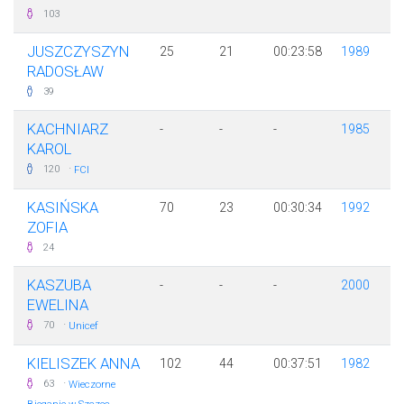
103
JUSZCZYSZYN
25
21
00:23:58
1989
RADOSŁAW
39
KACHNIARZ
-
-
-
1985
KAROL
·
120
FCI
KASIŃSKA
70
23
00:30:34
1992
ZOFIA
24
KASZUBA
-
-
-
2000
EWELINA
·
70
Unicef
KIELISZEK ANNA
102
44
00:37:51
1982
·
63
Wieczorne