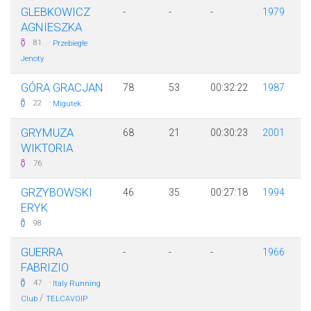
GLEBKOWICZ
-
-
-
1979
AGNIESZKA
·
81
Przebiegłe
Jenoty
GÓRA GRACJAN
78
53
00:32:22
1987
·
22
Migutek
GRYMUZA
68
21
00:30:23
2001
WIKTORIA
76
GRZYBOWSKI
46
35
00:27:18
1994
ERYK
98
GUERRA
-
-
-
1966
FABRIZIO
·
47
Italy Running
/
Club
TELCAVOIP