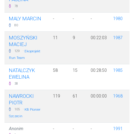
78
MALY MARCIN
-
-
-
1980
80
MOSZYŃSKI
11
9
00:22:03
1987
MACIEJ
·
129
Ekoprojekt
Run Team
NATALCZYK
58
15
00:28:50
1985
EWELINA
38
NAWROCKI
119
61
00:00:00
1968
PIOTR
·
105
KB Pionier
Szczecin
Anonim
-
-
-
1991