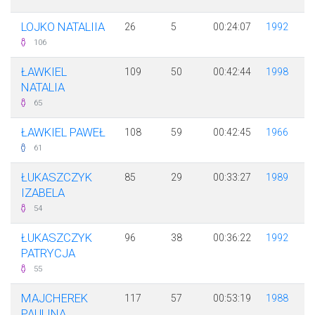
LOJKO NATALIIA
26
5
00:24:07
1992
106
ŁAWKIEL
109
50
00:42:44
1998
NATALIA
65
ŁAWKIEL PAWEŁ
108
59
00:42:45
1966
61
ŁUKASZCZYK
85
29
00:33:27
1989
IZABELA
54
ŁUKASZCZYK
96
38
00:36:22
1992
PATRYCJA
55
MAJCHEREK
117
57
00:53:19
1988
PAULINA