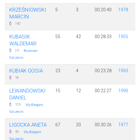
KRZEŚNIOWSKI
5
3
00:20:40
1978
MARCIN
142
KUBASIK
55
42
00:28:33
1955
WALDEMAR
·
23
Bosman
Szczecin
KUBIAK GOSIA
23
4
00:23:28
1993
18
LEWANDOWSKI
15
12
00:22:27
1990
DANIEL
·
125
Wy-Biegani
Szczecin
LIGOCKA ANETA
67
20
00:30:26
1977
·
45
Wy-Biegani
Szczecin