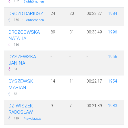
·
132
Eichhörnchen
DROZD DARIUSZ
24
20
00:23:27
1984
·
130
Eichhörnchen
DROZGOWSKA
89
31
00:33:49
1996
NATALIA
116
DYSZEWSKA
-
-
-
1956
JANINA
51
DYSZEWSKI
14
11
00:22:17
1954
MARIAN
52
DZIWISZEK
9
7
00:21:39
1983
RADOSŁAW
·
119
Prawobrzeże