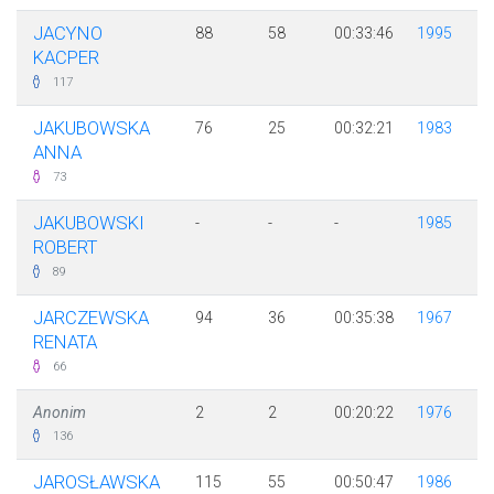
JACYNO
88
58
00:33:46
1995
KACPER
117
JAKUBOWSKA
76
25
00:32:21
1983
ANNA
73
JAKUBOWSKI
-
-
-
1985
ROBERT
89
JARCZEWSKA
94
36
00:35:38
1967
RENATA
66
Anonim
2
2
00:20:22
1976
136
JAROSŁAWSKA
115
55
00:50:47
1986