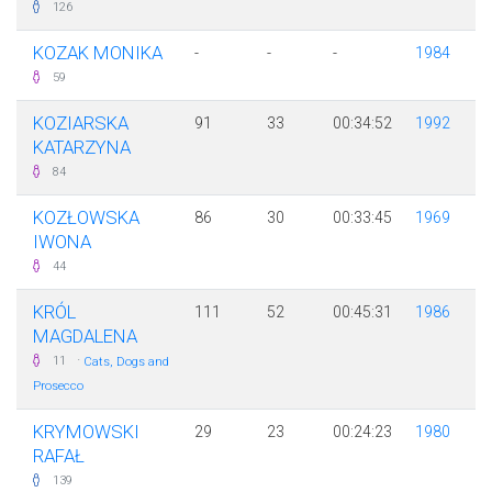
126
KOZAK MONIKA
-
-
-
1984
59
KOZIARSKA
91
33
00:34:52
1992
KATARZYNA
84
KOZŁOWSKA
86
30
00:33:45
1969
IWONA
44
KRÓL
111
52
00:45:31
1986
MAGDALENA
·
11
Cats, Dogs and
Prosecco
KRYMOWSKI
29
23
00:24:23
1980
RAFAŁ
139