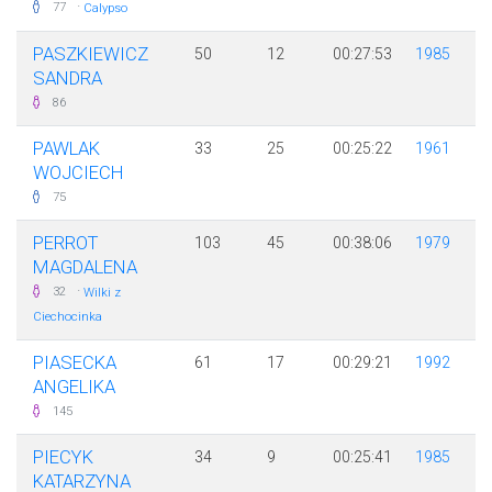
·
77
Calypso
PASZKIEWICZ
50
12
00:27:53
1985
SANDRA
86
PAWLAK
33
25
00:25:22
1961
WOJCIECH
75
PERROT
103
45
00:38:06
1979
MAGDALENA
·
32
Wilki z
Ciechocinka
PIASECKA
61
17
00:29:21
1992
ANGELIKA
145
PIECYK
34
9
00:25:41
1985
KATARZYNA