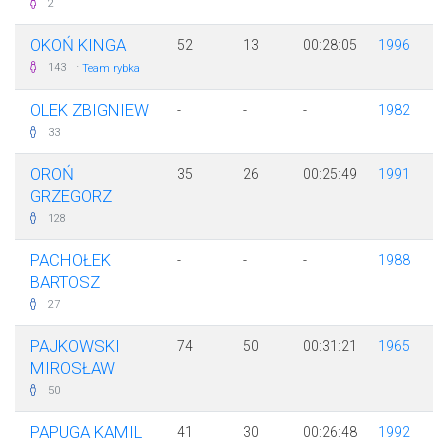
2
OKOŃ KINGA
52
13
00:28:05
1996
·
143
Team rybka
OLEK ZBIGNIEW
-
-
-
1982
33
OROŃ
35
26
00:25:49
1991
GRZEGORZ
128
PACHOŁEK
-
-
-
1988
BARTOSZ
27
PAJKOWSKI
74
50
00:31:21
1965
MIROSŁAW
50
PAPUGA KAMIL
41
30
00:26:48
1992