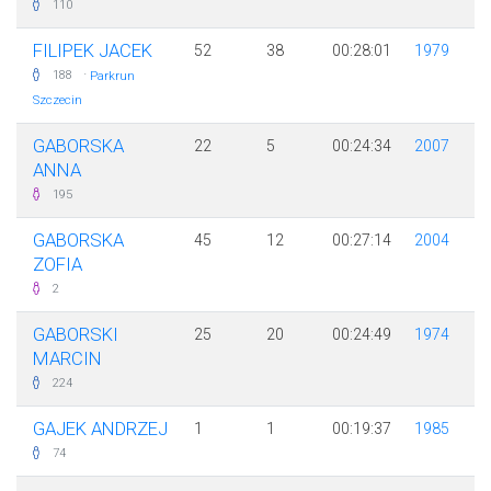
110
FILIPEK JACEK
52
38
00:28:01
1979
·
188
Parkrun
Szczecin
GABORSKA
22
5
00:24:34
2007
ANNA
195
GABORSKA
45
12
00:27:14
2004
ZOFIA
2
GABORSKI
25
20
00:24:49
1974
MARCIN
224
GAJEK ANDRZEJ
1
1
00:19:37
1985
74