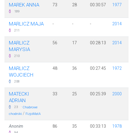
MAREK ANNA
73
28
00:30:57
1977
189
MARLICZ MAJA
-
-
-
2014
211
MARLICZ
56
17
00:28:13
2014
MARYSIA
210
MARLICZ
48
36
00:27:45
1972
WOJCIECH
208
MATECKI
33
25
00:25:39
2000
ADRIAN
·
23
Chabrowe
/
chodniki
FizjoMatA
Anonim
86
35
00:33:13
1978
94