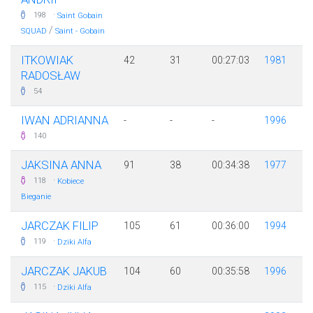
·
198
Saint Gobain
/
SQUAD
Saint - Gobain
ITKOWIAK
42
31
00:27:03
1981
RADOSŁAW
54
IWAN ADRIANNA
-
-
-
1996
140
JAKSINA ANNA
91
38
00:34:38
1977
·
118
Kobiece
Bieganie
JARCZAK FILIP
105
61
00:36:00
1994
·
119
Dziki Alfa
JARCZAK JAKUB
104
60
00:35:58
1996
·
115
Dziki Alfa