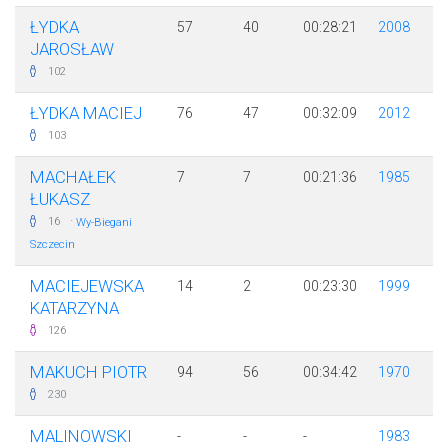
ŁYDKA
57
40
00:28:21
2008
JAROSŁAW
102
ŁYDKA MACIEJ
76
47
00:32:09
2012
103
MACHAŁEK
7
7
00:21:36
1985
ŁUKASZ
·
16
Wy-Biegani
Szczecin
MACIEJEWSKA
14
2
00:23:30
1999
KATARZYNA
126
MAKUCH PIOTR
94
56
00:34:42
1970
230
MALINOWSKI
-
-
-
1983