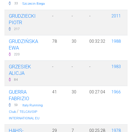
·
33
Szczecin Biega
GRUDZIECKI
-
-
-
2011
PIOTR
217
GRUDZIŃSKA
78
30
00:32:32
1988
EWA
220
GRZESIEK
-
-
-
1983
ALICJA
84
GUERRA
41
30
00:27:04
1966
FABRIZIO
·
59
Italy Running
/
Club
TELCAVOIP
INTERNATIONAL EU
HAHS-
29
7
00:25:28
1978