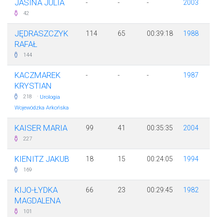
JASINA JULIA
-
-
-
2003
42
JĘDRASZCZYK
114
65
00:39:18
1988
RAFAŁ
144
KACZMAREK
-
-
-
1987
KRYSTIAN
·
218
Urologia
Wojewódzka Arkońska
KAISER MARIA
99
41
00:35:35
2004
227
KIENITZ JAKUB
18
15
00:24:05
1994
169
KIJO-ŁYDKA
66
23
00:29:45
1982
MAGDALENA
101