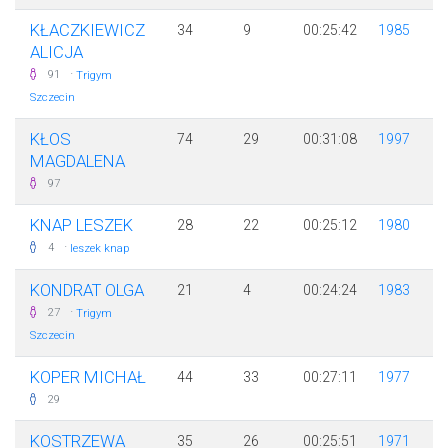
KŁACZKIEWICZ
34
9
00:25:42
1985
ALICJA
·
91
Trigym
Szczecin
KŁOS
74
29
00:31:08
1997
MAGDALENA
97
KNAP LESZEK
28
22
00:25:12
1980
·
4
leszek knap
KONDRAT OLGA
21
4
00:24:24
1983
·
27
Trigym
Szczecin
KOPER MICHAŁ
44
33
00:27:11
1977
29
KOSTRZEWA
35
26
00:25:51
1971