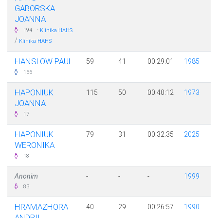
GABORSKA
JOANNA
·
194
Klinika HAHS
/
Klinika HAHS
HANSLOW PAUL
59
41
00:29:01
1985
166
HAPONIUK
115
50
00:40:12
1973
JOANNA
17
HAPONIUK
79
31
00:32:35
2025
WERONIKA
18
Anonim
-
-
-
1999
83
HRAMAZHORA
40
29
00:26:57
1990
ANDRII