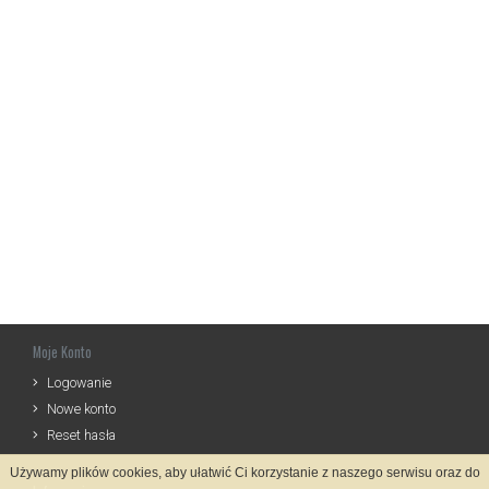
Moje Konto
Logowanie
Nowe konto
Reset hasła
Używamy plików cookies, aby ułatwić Ci korzystanie z naszego serwisu oraz do