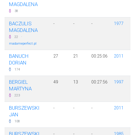
MAGDALENA
38
BACZULIS
-
-
-
1977
MAGDALENA
·
22
madameperfect.pl
BANUCH
27
21
00:25:06
2011
DORIAN
174
BERGIEL
49
13
00:27:56
1997
MARTYNA
223
BURSZEWSKI
-
-
-
2011
JAN
108
BURSZEWSKI
-
-
-
1985