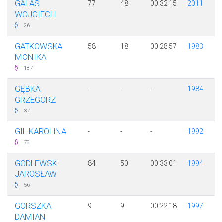
GALAS
77
48
00:32:15
2011
WOJCIECH
26
GATKOWSKA
58
18
00:28:57
1983
MONIKA
187
GĘBKA
-
-
-
1984
GRZEGORZ
37
GIL KAROLINA
-
-
-
1992
78
GODLEWSKI
84
50
00:33:01
1994
JAROSŁAW
56
GORSZKA
9
9
00:22:18
1997
DAMIAN