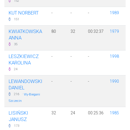
152
KUT NORBERT
-
-
-
1989
151
KWIATKOWSKA
80
32
00:32:37
1979
ANNA
35
LESZKIEWICZ
-
-
-
1998
KAROLINA
24
LEWANDOWSKI
-
-
-
1990
DANIEL
·
216
Wy-Biegani
Szczecin
LISIŃSKI
32
24
00:25:36
1985
JANUSZ
173