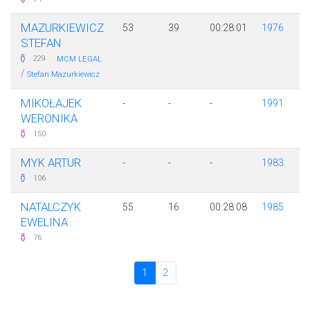
MAZURKIEWICZ
53
39
00:28:01
1976
STEFAN
·
229
MCM LEGAL
/
Stefan Mazurkiewicz
MIKOŁAJEK
-
-
-
1991
WERONIKA
150
MYK ARTUR
-
-
-
1983
106
NATALCZYK
55
16
00:28:08
1985
EWELINA
76
1
2