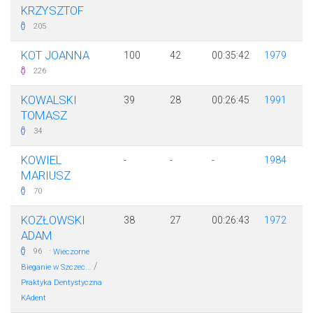
KRZYSZTOF
205
KOT JOANNA
100
42
00:35:42
1979
226
KOWALSKI
39
28
00:26:45
1991
TOMASZ
34
KOWIEL
-
-
-
1984
MARIUSZ
70
KOZŁOWSKI
38
27
00:26:43
1972
ADAM
·
96
Wieczorne
/
Bieganie w Szczec...
Praktyka Dentystyczna
KAdent