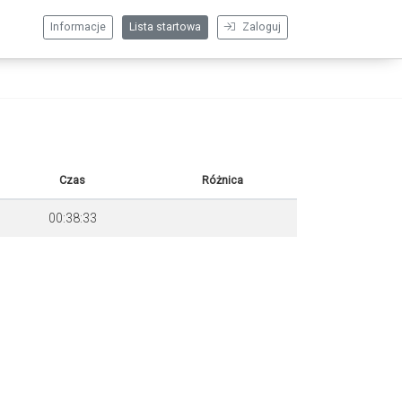
Informacje
Lista startowa
Zaloguj
Czas
Różnica
00:38:33