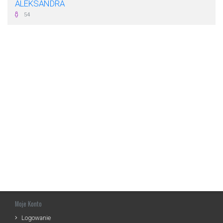
ALEKSANDRA
54
Moje Konto
Logowanie