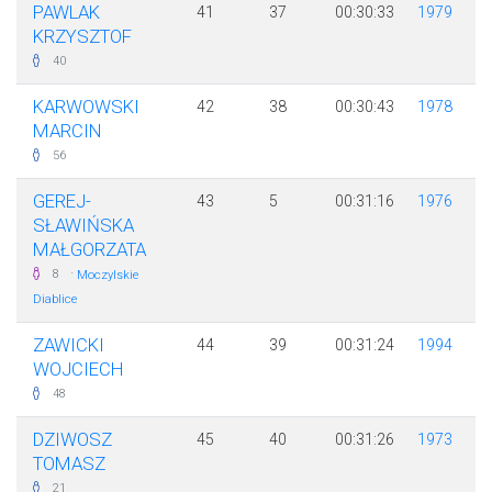
PAWLAK
41
37
00:30:33
1979
KRZYSZTOF
40
KARWOWSKI
42
38
00:30:43
1978
MARCIN
56
GEREJ-
43
5
00:31:16
1976
SŁAWIŃSKA
MAŁGORZATA
·
8
Moczylskie
Diablice
ZAWICKI
44
39
00:31:24
1994
WOJCIECH
48
DZIWOSZ
45
40
00:31:26
1973
TOMASZ
21