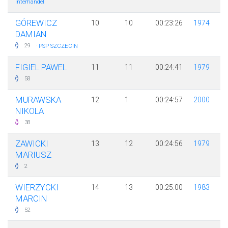
Interhandel
GÓREWICZ
10
10
00:23:26
1974
DAMIAN
·
29
PSP SZCZECIN
FIGIEL PAWEL
11
11
00:24:41
1979
58
MURAWSKA
12
1
00:24:57
2000
NIKOLA
38
ZAWICKI
13
12
00:24:56
1979
MARIUSZ
2
WIERZYCKI
14
13
00:25:00
1983
MARCIN
52