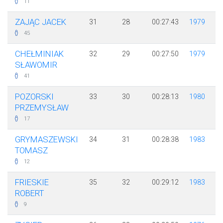
11
ZAJĄC JACEK
31
28
00:27:43
1979
45
CHEŁMINIAK
32
29
00:27:50
1979
SŁAWOMIR
41
POZORSKI
33
30
00:28:13
1980
PRZEMYSŁAW
17
GRYMASZEWSKI
34
31
00:28:38
1983
TOMASZ
12
FRIESKIE
35
32
00:29:12
1983
ROBERT
9