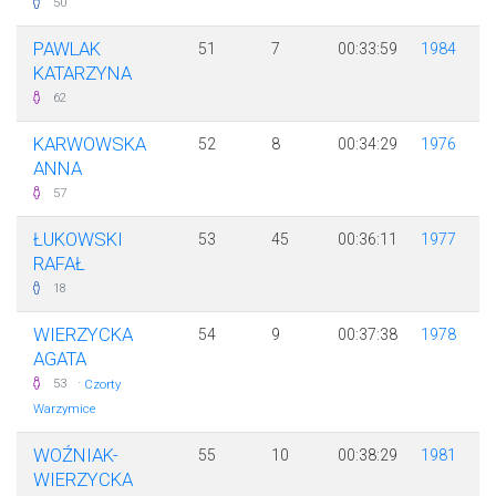
50
PAWLAK
51
7
00:33:59
1984
KATARZYNA
62
KARWOWSKA
52
8
00:34:29
1976
ANNA
57
ŁUKOWSKI
53
45
00:36:11
1977
RAFAŁ
18
WIERZYCKA
54
9
00:37:38
1978
AGATA
·
53
Czorty
Warzymice
WOŹNIAK-
55
10
00:38:29
1981
WIERZYCKA