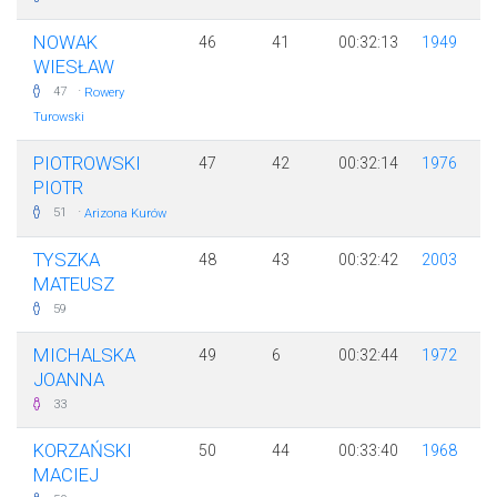
NOWAK
46
41
00:32:13
1949
WIESŁAW
·
47
Rowery
Turowski
PIOTROWSKI
47
42
00:32:14
1976
PIOTR
·
51
Arizona Kurów
TYSZKA
48
43
00:32:42
2003
MATEUSZ
59
MICHALSKA
49
6
00:32:44
1972
JOANNA
33
KORZAŃSKI
50
44
00:33:40
1968
MACIEJ