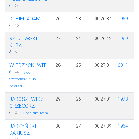
24
DUBIEL ADAM
26
23
00:26:37
1969
16
RYDZEWSKI
27
24
00:26:42
1989
KUBA
5
WIERZYCKI WIT
28
25
00:27:01
2011
·
44
SKK
Szczeciński Klub
Kolarski
JAROSZEWICZ
29
26
00:27:01
1973
GRZEGORZ
·
3
Driver Bike Team
JARZYŃSKI
30
27
00:27:39
1964
DARIUSZ