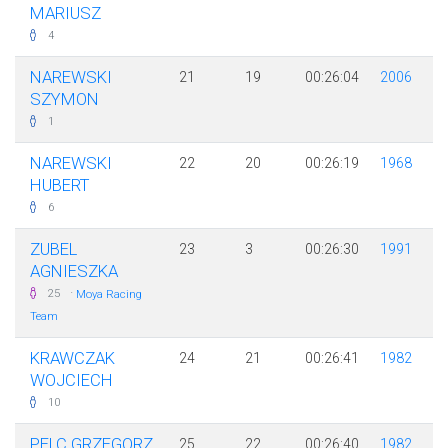
MARIUSZ
4
NAREWSKI
21
19
00:26:04
2006
SZYMON
1
NAREWSKI
22
20
00:26:19
1968
HUBERT
6
ZUBEL
23
3
00:26:30
1991
AGNIESZKA
·
25
Moya Racing
Team
KRAWCZAK
24
21
00:26:41
1982
WOJCIECH
10
PELC GRZEGORZ
25
22
00:26:40
1982