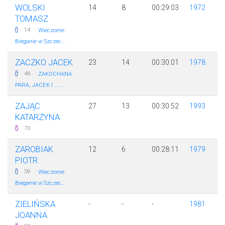
WOLSKI
14
8
00:29:03
1972
TOMASZ
·
14
Wieczorne
Bieganie w Szczec...
ZACZKO JACEK
23
14
00:30:01
1978
·
46
ZAKOCHANA
PARA, JACEK I ......
ZAJĄC
27
13
00:30:52
1993
KATARZYNA
70
ZAROBIAK
12
6
00:28:11
1979
PIOTR
·
59
Wieczorne
Bieganie w Szczec...
ZIELIŃSKA
-
-
-
1981
JOANNA