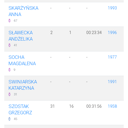
SKARŻYŃSKA
-
-
-
1993
ANNA
67
SŁAWECKA
2
1
00:23:34
1996
ANDŻELIKA
41
SOCHA
-
-
-
1977
MAGDALENA
9
SWINIARSKA
-
-
-
1991
KATARZYNA
31
SZOSTAK
31
16
00:31:56
1958
GRZEGORZ
45