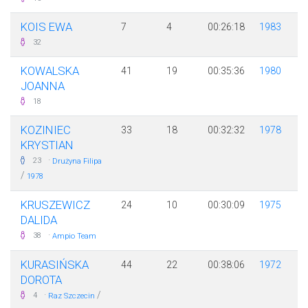
KOIS EWA
7
4
00:26:18
1983
32
KOWALSKA
41
19
00:35:36
1980
JOANNA
18
KOZINIEC
33
18
00:32:32
1978
KRYSTIAN
·
23
Drużyna Filipa
/
1978
KRUSZEWICZ
24
10
00:30:09
1975
DALIDA
·
38
Ampio Team
KURASIŃSKA
44
22
00:38:06
1972
DOROTA
·
/
4
Raz Szczecin