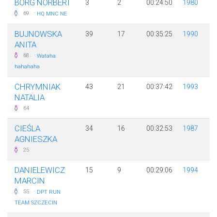
BORG NORBERT
3
2
00:24:50
1980
·
69
HQ MNC NE
BUJNOWSKA
39
17
00:35:25
1990
ANITA
·
68
Wataha
hahahaha
CHRYMNIAK
43
21
00:37:42
1993
NATALIA
64
CIEŚLA
34
16
00:32:53
1987
AGNIESZKA
25
DANIELEWICZ
15
9
00:29:06
1994
MARCIN
·
55
DPT RUN
TEAM SZCZECIN