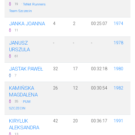
·
19
TeNet Runners
Team Szczecin
JANKA JOANNA
4
2
00:25:07
1974
11
JANUSZ
-
-
-
1978
URSZULA
61
JASTAK PAWEŁ
32
17
00:32:18
1980
7
KAMIŃSKA
26
12
00:30:54
1982
MAGDALENA
·
35
PUM
SZCZECIN
KIRYLUK
42
20
00:36:17
1991
ALEKSANDRA
13