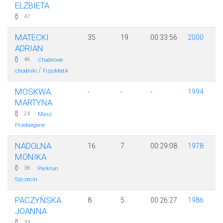
ELŻBIETA
47
MATECKI
35
19
00:33:56
2000
ADRIAN
·
49
Chabrowe
/
chodniki
FizjoMatA
MOSKWA
-
-
-
1994
MARTYNA
·
24
Masz
Przebiegane
NADOLNA
16
7
00:29:08
1978
MONIKA
·
36
Parkrun
Szczecin
PACZYŃSKA
8
5
00:26:27
1986
JOANNA
33