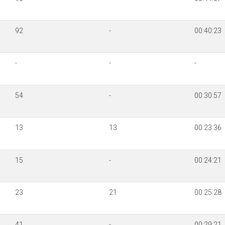
92
-
00:40:23
-
-
-
54
-
00:30:57
13
13
00:23:36
15
-
00:24:21
23
21
00:25:28
41
-
00:29:21