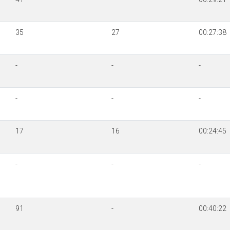
35
27
00:27:38
-
-
-
-
-
-
17
16
00:24:45
-
-
-
91
-
00:40:22