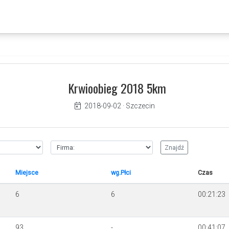
Krwioobieg 2018 5km
2018-09-02
·
Szczecin
Miejsce
wg.Płci
Czas
6
6
00:21:23
93
-
00:41:07