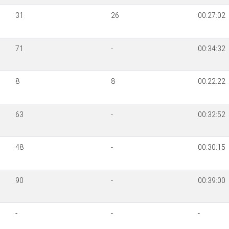
31
26
00:27:02
71
-
00:34:32
8
8
00:22:22
63
-
00:32:52
48
-
00:30:15
90
-
00:39:00
-
-
-