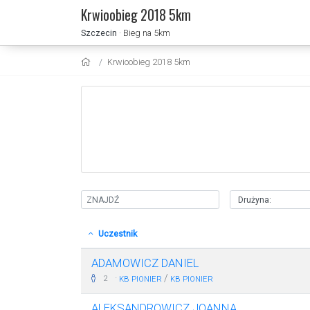
Krwioobieg 2018 5km
Szczecin
· Bieg na 5km
Krwioobieg 2018 5km
Uczestnik
ADAMOWICZ DANIEL
·
/
2
KB PIONIER
KB PIONIER
ALEKSANDROWICZ JOANNA