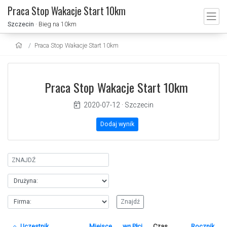
Praca Stop Wakacje Start 10km
Szczecin
· Bieg na 10km
Praca Stop Wakacje Start 10km
Praca Stop Wakacje Start 10km
2020-07-12
·
Szczecin
Dodaj wynik
Uczestnik
Miejsce
wg.Płci
Czas
Rocznik