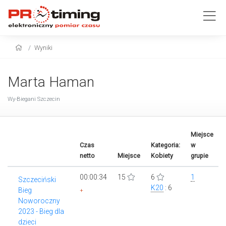
Wyniki
Marta Haman
Wy-Biegani Szczecin
Miejsce
Czas
Kategoria:
w
netto
Miejsce
Kobiety
grupie
00:00:34
15
6
1
Szczeciński
K20
: 6
Bieg
+
Noworoczny
2023 - Bieg dla
dzieci