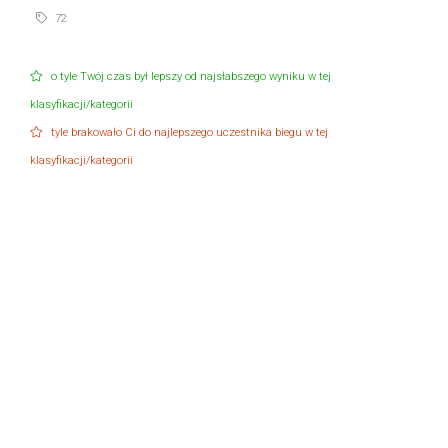
72
o tyle Twój czas był lepszy od najsłabszego wyniku w tej
klasyfikacji/kategorii
tyle brakowało Ci do najlepszego uczestnika biegu w tej
klasyfikacji/kategorii