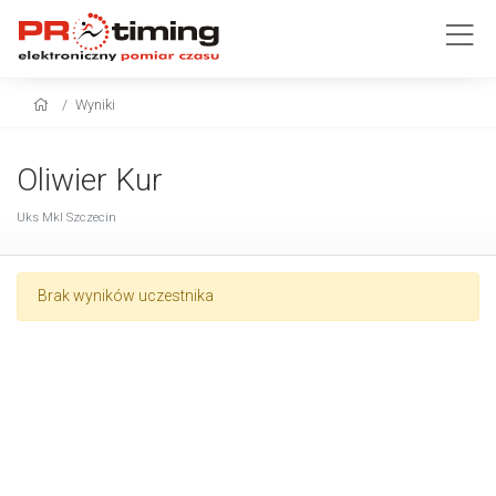
Wyniki
Oliwier Kur
Uks Mkl Szczecin
Brak wyników uczestnika