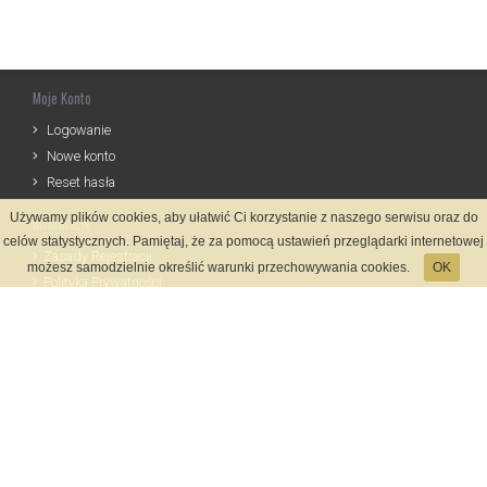
Moje Konto
Logowanie
Nowe konto
Reset hasła
Używamy plików cookies, aby ułatwić Ci korzystanie z naszego serwisu oraz do
Informacje
celów statystycznych. Pamiętaj, że za pomocą ustawień przeglądarki internetowej
Zasady Rejestracji
możesz samodzielnie określić warunki przechowywania cookies.
OK
Polityka Prywatności
Kontakt
Język
Metody płatności