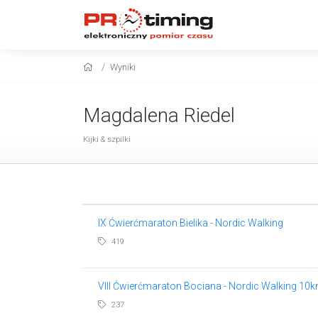
Wyniki
Magdalena Riedel
Kijki & szpilki
IX Ćwierćmaraton Bielika - Nordic Walking
419
VIII Ćwierćmaraton Bociana - Nordic Walking 10
237