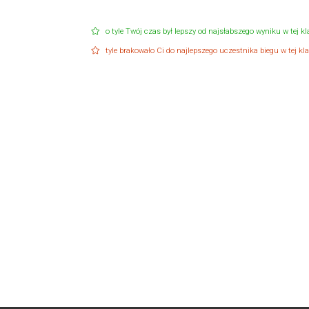
o tyle Twój czas był lepszy od najsłabszego wyniku w tej kla
tyle brakowało Ci do najlepszego uczestnika biegu w tej klas