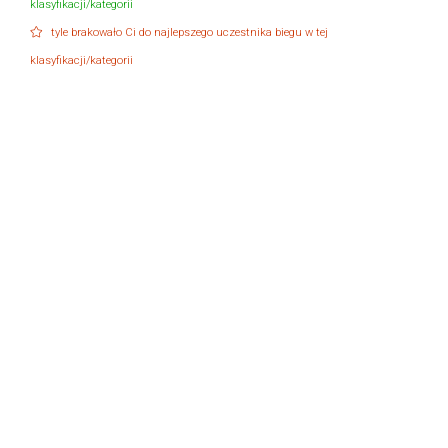
klasyfikacji/kategorii
tyle brakowało Ci do najlepszego uczestnika biegu w tej
klasyfikacji/kategorii