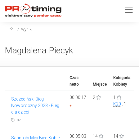
Wyniki
Magdalena Piecyk
Czas
Kategoria:
netto
Miejsce
Kobiety
00:00:17
2
1
Szczeciński Bieg
K20
: 1
Noworoczny 2023 - Bieg
+
dla dzieci
82
00:05:03
14
14
Sanprobi Mini Bieg Kobiet -