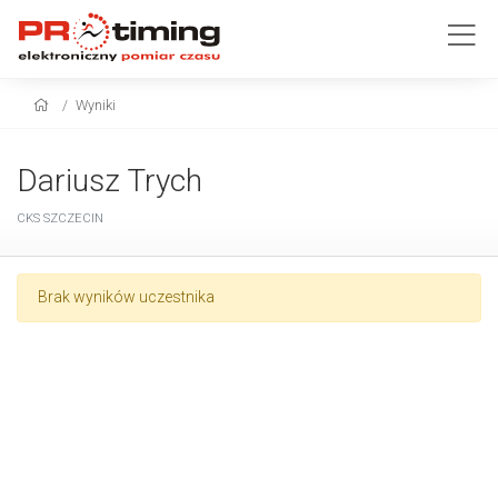
Wyniki
Dariusz Trych
CKS SZCZECIN
Brak wyników uczestnika