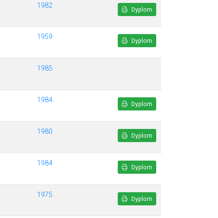
1982
Dyplom
1959
Dyplom
1985
1984
Dyplom
1980
Dyplom
1984
Dyplom
1975
Dyplom