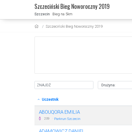
Szczeciński Bieg Noworoczny 2019
Szczecin
· Bieg na 5km
Szczeciński Bieg Noworoczny 2019
Uczestnik
ABOUQORA EMILIA
·
209
Parkrun Szczecin
ADAMOWICZ DANIEL