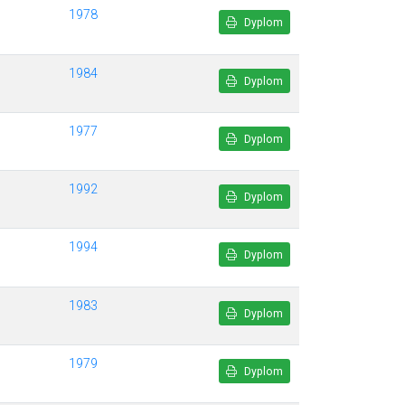
1978
Dyplom
1984
Dyplom
1977
Dyplom
1992
Dyplom
1994
Dyplom
1983
Dyplom
1979
Dyplom