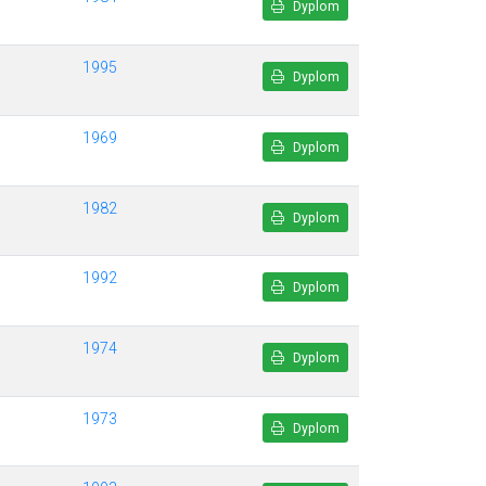
Dyplom
1995
Dyplom
1969
Dyplom
1982
Dyplom
1992
Dyplom
1974
Dyplom
1973
Dyplom