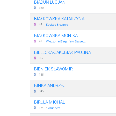
BIADUŃ LUCJAN
330
BIAŁKOWSKA KATARZYNA
·
44
Kobiece Bieganie
BIAŁKOWSKA MONIKA
·
41
Wieczorne Bieganie w Szczec...
BIELECKA-JAKUBIAK PAULINA
352
BIENIEK SŁAWOMIR
145
BINKA ANDRZEJ
345
BIRULA MICHAŁ
·
174
xRunners