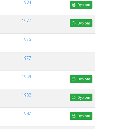
1934
Dyplom
1977
Dyplom
1975
1977
1959
Dyplom
1982
Dyplom
1987
Dyplom