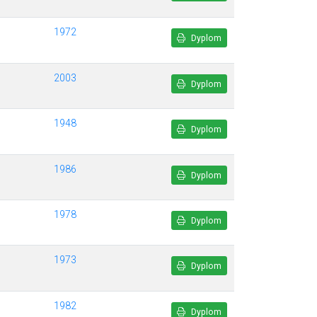
1972
Dyplom
2003
Dyplom
1948
Dyplom
1986
Dyplom
1978
Dyplom
1973
Dyplom
1982
Dyplom