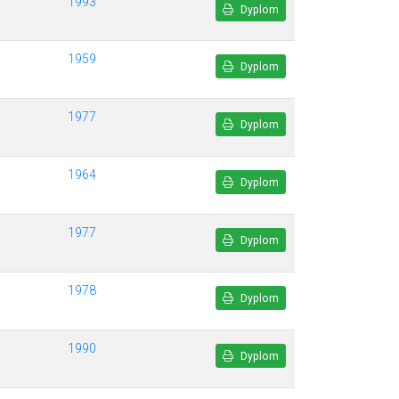
1993
Dyplom
1959
Dyplom
1977
Dyplom
1964
Dyplom
1977
Dyplom
1978
Dyplom
1990
Dyplom