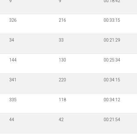
9
9
00:18:42
326
216
00:33:15
34
33
00:21:29
144
130
00:25:34
341
220
00:34:15
335
118
00:34:12
44
42
00:21:54