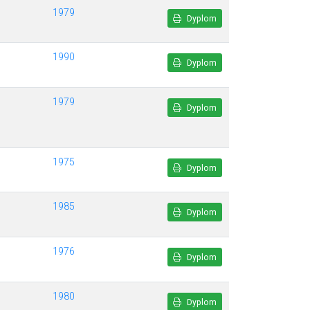
1979
Dyplom
1990
Dyplom
1979
Dyplom
1975
Dyplom
1985
Dyplom
1976
Dyplom
1980
Dyplom