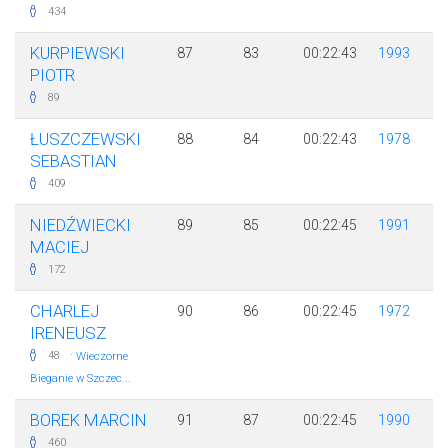
434
KURPIEWSKI
87
83
00:22:43
1993
PIOTR
89
ŁUSZCZEWSKI
88
84
00:22:43
1978
SEBASTIAN
409
NIEDŹWIECKI
89
85
00:22:45
1991
MACIEJ
172
CHARLEJ
90
86
00:22:45
1972
IRENEUSZ
·
48
Wieczorne
Bieganie w Szczec...
BOREK MARCIN
91
87
00:22:45
1990
460