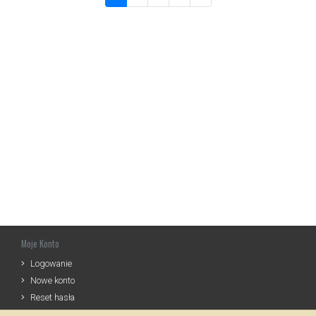
Moje Konto
Logowanie
Nowe konto
Reset hasła