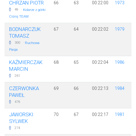
CHRZAN PIOTR
66
63
00:22:00
1973
·
49
Kolarze z górki
Ciśnij TEAM
BODNARCZUK
67
64
00:22:02
1979
TOMASZ
·
300
Ruchowa
Pasja
KAŹMIERCZAK
68
65
00:22:04
1986
MARCIN
261
CZERWONKA
69
66
00:22:13
1984
PAWEŁ
476
JAWORSKI
70
67
00:22:17
1981
SYLWEK
274