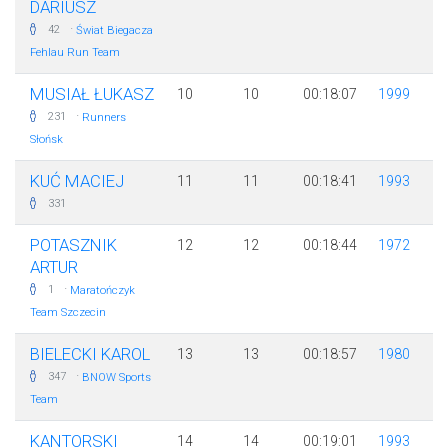
DARIUSZ
·
42
Świat Biegacza
Fehlau Run Team
MUSIAŁ ŁUKASZ
10
10
00:18:07
1999
·
231
Runners
Słońsk
KUĆ MACIEJ
11
11
00:18:41
1993
331
POTASZNIK
12
12
00:18:44
1972
ARTUR
·
1
Maratończyk
Team Szczecin
BIELECKI KAROL
13
13
00:18:57
1980
·
347
BNOW Sports
Team
KANTORSKI
14
14
00:19:01
1993