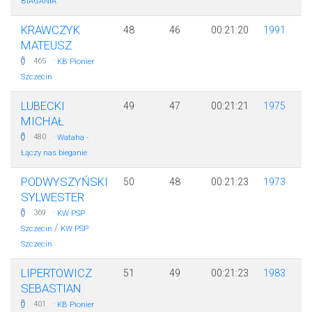
BIAGANIA
KRAWCZYK
48
46
00:21:20
1991
MATEUSZ
·
465
KB Pionier
Szczecin
LUBECKI
49
47
00:21:21
1975
MICHAŁ
·
480
Wataha -
Łączy nas bieganie
PODWYSZYŃSKI
50
48
00:21:23
1973
SYLWESTER
·
369
KW PSP
/
Szczecin
KW PSP
Szczecin
LIPERTOWICZ
51
49
00:21:23
1983
SEBASTIAN
·
401
KB Pionier