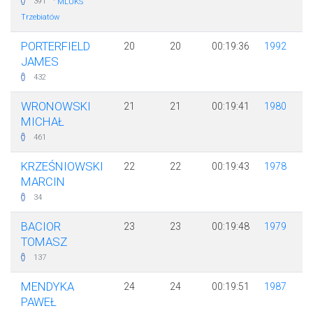
·
391
MLUKS
Trzebiatów
PORTERFIELD
20
20
00:19:36
1992
JAMES
432
WRONOWSKI
21
21
00:19:41
1980
MICHAŁ
461
KRZEŚNIOWSKI
22
22
00:19:43
1978
MARCIN
34
BACIOR
23
23
00:19:48
1979
TOMASZ
137
MENDYKA
24
24
00:19:51
1987
PAWEŁ