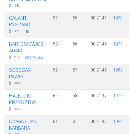
142
GALANT
57
55
00:21:41
1990
RYSZARD
·
427
HB
BARTOSIEWICZ
58
56
00:21:45
1977
ADAM
·
219
OCR Polska
SOBCZAK
59
57
00:21:46
1982
PAWEŁ
495
HALEJCIO
60
58
00:21:47
1977
KRZYSZTOF
104
CZARNECKA
61
3
00:21:47
1984
BARBARA