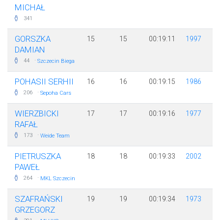
MICHAŁ
341
GORSZKA
15
15
00:19:11
1997
DAMIAN
·
44
Szczecin Biega
POHASII SERHII
16
16
00:19:15
1986
·
206
Sepoha Cars
WIERZBICKI
17
17
00:19:16
1977
RAFAŁ
·
173
Weide Team
PIETRUSZKA
18
18
00:19:33
2002
PAWEŁ
·
264
MKL Szczecin
SZAFRAŃSKI
19
19
00:19:34
1973
GRZEGORZ