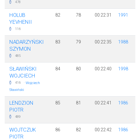
478
HOLUB
82
78
00:22:31
1991
YEVHENII
116
NADARZYŃSKI
83
79
00:22:35
1988
SZYMON
485
SŁAWIŃSKI
84
80
00:22:40
1998
WOJCIECH
·
416
Wojciech
Sławiński
LENDZION
85
81
00:22:41
1986
PIOTR
489
WOJTCZUK
86
82
00:22:42
1986
PIOTR