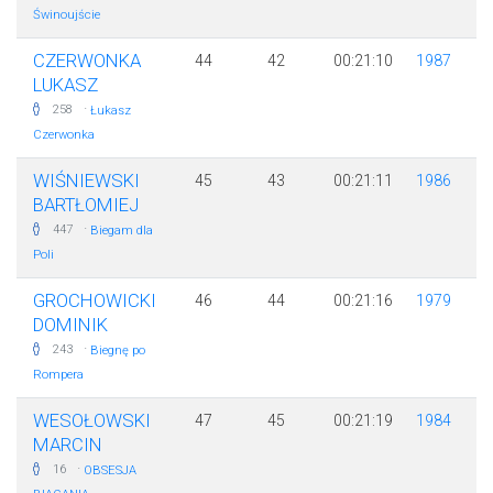
Świnoujście
CZERWONKA
44
42
00:21:10
1987
LUKASZ
·
258
Łukasz
Czerwonka
WIŚNIEWSKI
45
43
00:21:11
1986
BARTŁOMIEJ
·
447
Biegam dla
Poli
GROCHOWICKI
46
44
00:21:16
1979
DOMINIK
·
243
Biegnę po
Rompera
WESOŁOWSKI
47
45
00:21:19
1984
MARCIN
·
16
OBSESJA