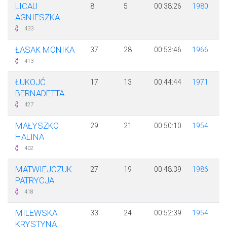
LICAU
8
5
00:38:26
1980
AGNIESZKA
433
ŁASAK MONIKA
37
28
00:53:46
1966
413
ŁUKOJĆ
17
13
00:44:44
1971
BERNADETTA
427
MAŁYSZKO
29
21
00:50:10
1954
HALINA
402
MATWIEJCZUK
27
19
00:48:39
1986
PATRYCJA
418
MILEWSKA
33
24
00:52:39
1954
KRYSTYNA