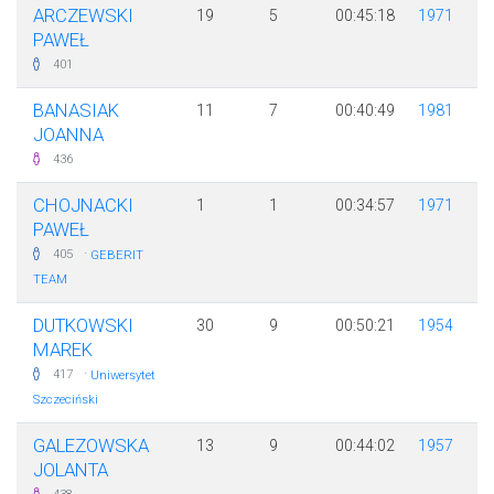
ARCZEWSKI
19
5
00:45:18
1971
PAWEŁ
401
BANASIAK
11
7
00:40:49
1981
JOANNA
436
CHOJNACKI
1
1
00:34:57
1971
PAWEŁ
·
405
GEBERIT
TEAM
DUTKOWSKI
30
9
00:50:21
1954
MAREK
·
417
Uniwersytet
Szczeciński
GALEZOWSKA
13
9
00:44:02
1957
JOLANTA