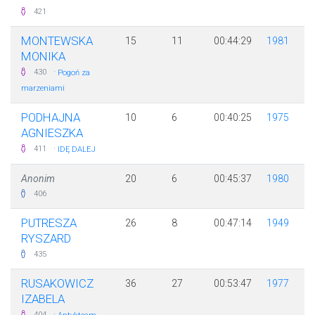
421
MONTEWSKA
15
11
00:44:29
1981
MONIKA
·
430
Pogoń za
marzeniami
PODHAJNA
10
6
00:40:25
1975
AGNIESZKA
·
411
IDĘ DALEJ
Anonim
20
6
00:45:37
1980
406
PUTRESZA
26
8
00:47:14
1949
RYSZARD
435
RUSAKOWICZ
36
27
00:53:47
1977
IZABELA
·
404