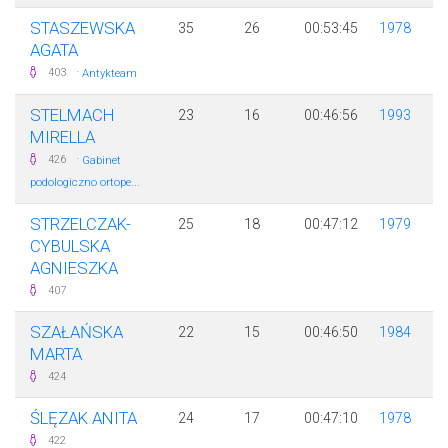
STASZEWSKA
35
26
00:53:45
1978
AGATA
·
403
Antykteam
STELMACH
23
16
00:46:56
1993
MIRELLA
·
426
Gabinet
podologiczno ortope...
STRZELCZAK-
25
18
00:47:12
1979
CYBULSKA
AGNIESZKA
407
SZAŁAŃSKA
22
15
00:46:50
1984
MARTA
424
ŚLĘZAK ANITA
24
17
00:47:10
1978
422