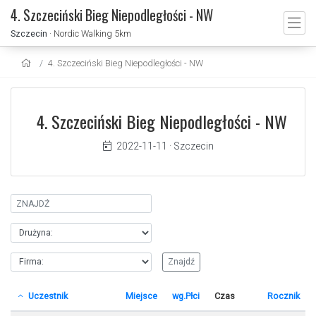
4. Szczeciński Bieg Niepodległości - NW
Szczecin
· Nordic Walking 5km
4. Szczeciński Bieg Niepodległości - NW
4. Szczeciński Bieg Niepodległości - NW
2022-11-11
·
Szczecin
Uczestnik
Miejsce
wg.Płci
Czas
Rocznik