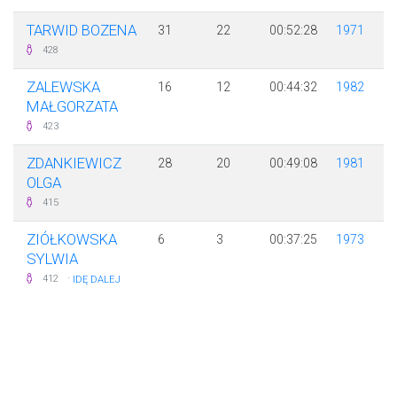
TARWID BOZENA
31
22
00:52:28
1971
428
ZALEWSKA
16
12
00:44:32
1982
MAŁGORZATA
423
ZDANKIEWICZ
28
20
00:49:08
1981
OLGA
415
ZIÓŁKOWSKA
6
3
00:37:25
1973
SYLWIA
·
412
IDĘ DALEJ