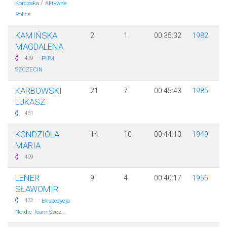
/
Korczaka
Aktywne
Police
KAMIŃSKA
2
1
00:35:32
1982
MAGDALENA
·
419
PUM
SZCZECIN
KARBOWSKI
21
7
00:45:43
1985
LUKASZ
431
KONDZIOLA
14
10
00:44:13
1949
MARIA
409
LENER
9
4
00:40:17
1955
SŁAWOMIR
·
432
Ekspedycja
Nordic Team Szcz...