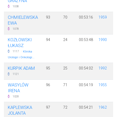
GRAŻYNA
1038
CHMIELEWSKA
93
70
00:53:16
1959
EWA
1078
KOZŁOWSKI
94
24
00:53:48
1990
ŁUKASZ
·
1117
Klinika
Urologii i Onkologi...
KURPIK ADAM
95
25
00:54:02
1992
1121
WASYLÓW
96
71
00:54:19
1955
IRENA
1028
KAPLEWSKA
97
72
00:54:21
1962
JOLANTA