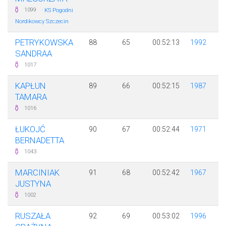
·
1099
KS Pogodni
Nordikowcy Szczecin
PETRYKOWSKA
88
65
00:52:13
1992
SANDRAA
1017
KAPŁUN
89
66
00:52:15
1987
TAMARA
1016
ŁUKOJĆ
90
67
00:52:44
1971
BERNADETTA
1043
MARCINIAK
91
68
00:52:42
1967
JUSTYNA
1002
RUSZAŁA
92
69
00:53:02
1996