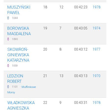
MUSZYŃSKI
18
12
00:42:23
1978
PAWEŁ
1044
BOROWSKA
19
7
00:43:05
1974
MAGDALENA
1090
SKOWROŃ-
20
8
00:43:12
1977
GINIEWSKA
KATARZYNA
1059
LEDZION
21
13
00:43:13
1970
ROBERT
·
1101
Muffinkowe
Morsy
WŁADKOWSKA
22
9
00:43:31
1978
AGNIESZKA