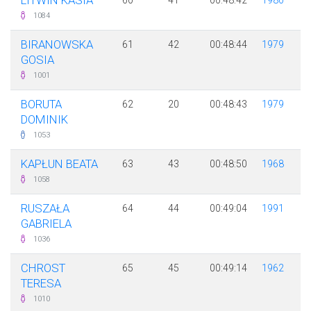
LITWIN KASIA
60
41
00:48:42
1980
1084
BIRANOWSKA
61
42
00:48:44
1979
GOSIA
1001
BORUTA
62
20
00:48:43
1979
DOMINIK
1053
KAPŁUN BEATA
63
43
00:48:50
1968
1058
RUSZAŁA
64
44
00:49:04
1991
GABRIELA
1036
CHROST
65
45
00:49:14
1962
TERESA
1010