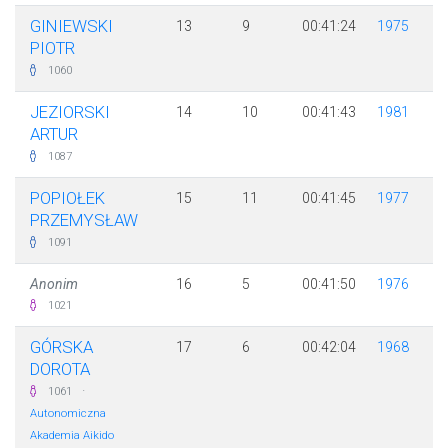
GINIEWSKI
13
9
00:41:24
1975
PIOTR
1060
JEZIORSKI
14
10
00:41:43
1981
ARTUR
1087
POPIOŁEK
15
11
00:41:45
1977
PRZEMYSŁAW
1091
Anonim
16
5
00:41:50
1976
1021
GÓRSKA
17
6
00:42:04
1968
DOROTA
·
1061
Autonomiczna
Akademia Aikido