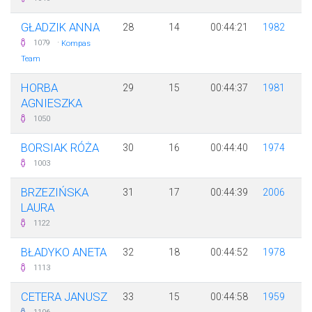
GŁADZIK ANNA
28
14
00:44:21
1982
·
1079
Kompas
Team
HORBA
29
15
00:44:37
1981
AGNIESZKA
1050
BORSIAK RÓŻA
30
16
00:44:40
1974
1003
BRZEZIŃSKA
31
17
00:44:39
2006
LAURA
1122
BŁADYKO ANETA
32
18
00:44:52
1978
1113
CETERA JANUSZ
33
15
00:44:58
1959