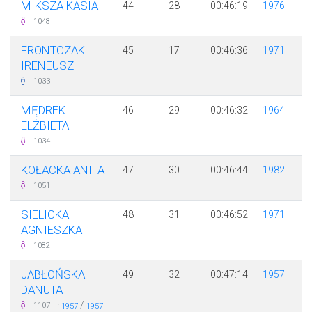
MIKSZA KASIA
44
28
00:46:19
1976
1048
FRONTCZAK
45
17
00:46:36
1971
IRENEUSZ
1033
MĘDREK
46
29
00:46:32
1964
ELŻBIETA
1034
KOŁACKA ANITA
47
30
00:46:44
1982
1051
SIELICKA
48
31
00:46:52
1971
AGNIESZKA
1082
JABŁOŃSKA
49
32
00:47:14
1957
DANUTA
·
/
1107
1957
1957