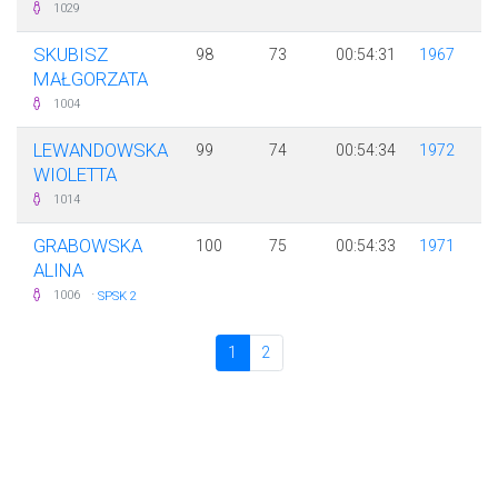
1029
SKUBISZ
98
73
00:54:31
1967
MAŁGORZATA
1004
LEWANDOWSKA
99
74
00:54:34
1972
WIOLETTA
1014
GRABOWSKA
100
75
00:54:33
1971
ALINA
·
1006
SPSK 2
1
2