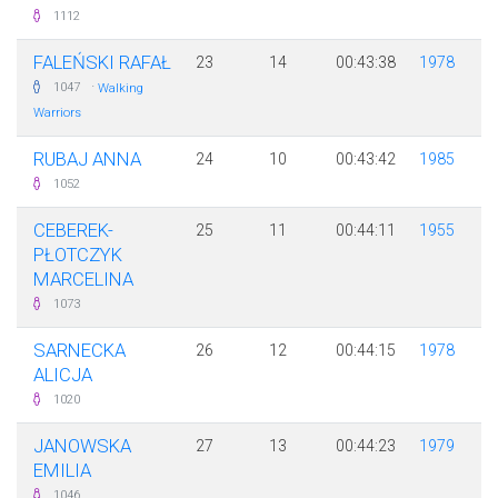
1112
FALEŃSKI RAFAŁ
23
14
00:43:38
1978
·
1047
Walking
Warriors
RUBAJ ANNA
24
10
00:43:42
1985
1052
CEBEREK-
25
11
00:44:11
1955
PŁOTCZYK
MARCELINA
1073
SARNECKA
26
12
00:44:15
1978
ALICJA
1020
JANOWSKA
27
13
00:44:23
1979
EMILIA
1046