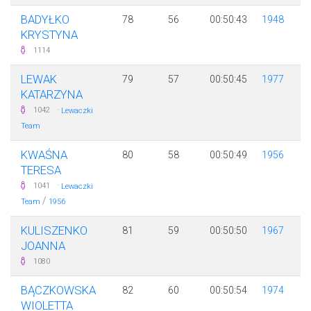
BADYŁKO
78
56
00:50:43
1948
KRYSTYNA
1114
LEWAK
79
57
00:50:45
1977
KATARZYNA
·
1042
Lewaczki
Team
KWAŚNA
80
58
00:50:49
1956
TERESA
·
1041
Lewaczki
/
Team
1956
KULISZENKO
81
59
00:50:50
1967
JOANNA
1080
BĄCZKOWSKA
82
60
00:50:54
1974
WIOLETTA