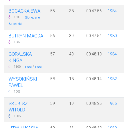
BOGACKA EWA
55
38
00:47:56
1984
·
1088
Słoneczne
Babeczki
BUTRYN MAGDA
56
39
00:47:54
1980
1069
GORALSKA
57
40
00:48:10
1984
KINGA
·
/
1100
Pani
Pani
WYSOKIŃSKI
58
18
00:48:14
1982
PAWEŁ
1008
SKUBISZ
59
19
00:48:26
1966
WITOLD
1005