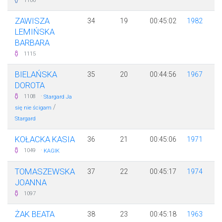
1106
ZAWISZA
34
19
00:45:02
1982
LEMIŃSKA
BARBARA
1115
BIELAŃSKA
35
20
00:44:56
1967
DOROTA
·
1108
Stargard Ja
/
się nie ścigam
Stargard
KOŁACKA KASIA
36
21
00:45:06
1971
·
1049
KAGIK
TOMASZEWSKA
37
22
00:45:17
1974
JOANNA
1097
ŻAK BEATA
38
23
00:45:18
1963