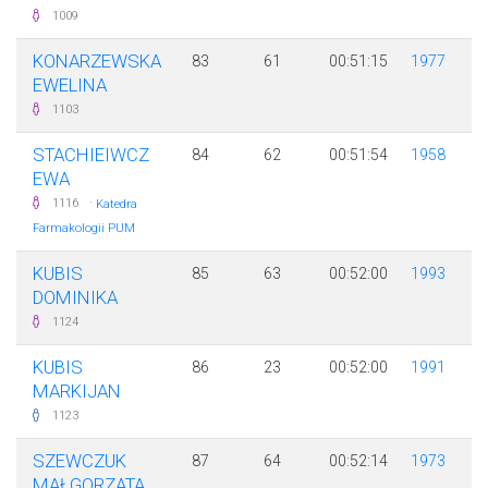
1009
KONARZEWSKA
83
61
00:51:15
1977
EWELINA
1103
STACHIEIWCZ
84
62
00:51:54
1958
EWA
·
1116
Katedra
Farmakologii PUM
KUBIS
85
63
00:52:00
1993
DOMINIKA
1124
KUBIS
86
23
00:52:00
1991
MARKIJAN
1123
SZEWCZUK
87
64
00:52:14
1973
MAŁGORZATA