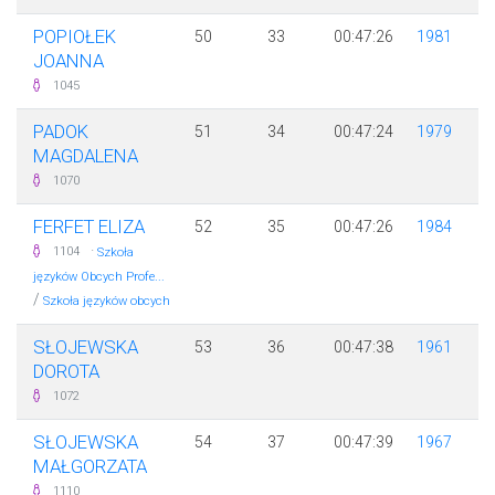
POPIOŁEK
50
33
00:47:26
1981
JOANNA
1045
PADOK
51
34
00:47:24
1979
MAGDALENA
1070
FERFET ELIZA
52
35
00:47:26
1984
·
1104
Szkoła
języków Obcych Profe...
/
Szkoła języków obcych
SŁOJEWSKA
53
36
00:47:38
1961
DOROTA
1072
SŁOJEWSKA
54
37
00:47:39
1967
MAŁGORZATA
1110