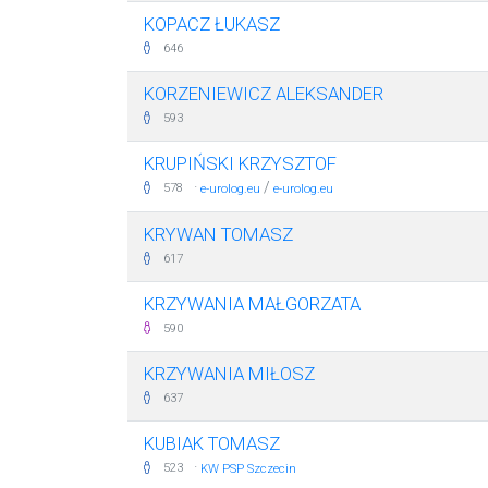
KOPACZ ŁUKASZ
646
KORZENIEWICZ ALEKSANDER
593
KRUPIŃSKI KRZYSZTOF
·
/
578
e-urolog.eu
e-urolog.eu
KRYWAN TOMASZ
617
KRZYWANIA MAŁGORZATA
590
KRZYWANIA MIŁOSZ
637
KUBIAK TOMASZ
·
523
KW PSP Szczecin