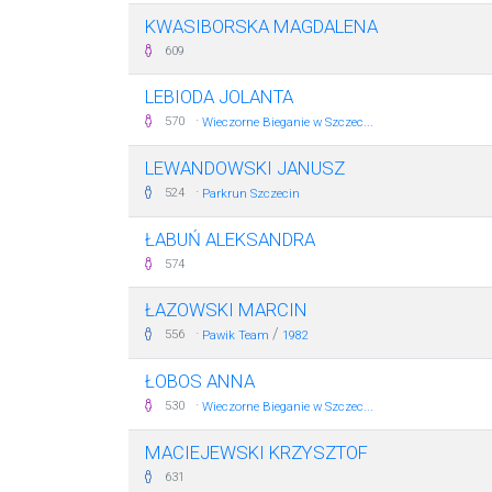
KWASIBORSKA MAGDALENA
609
LEBIODA JOLANTA
·
570
Wieczorne Bieganie w Szczec...
LEWANDOWSKI JANUSZ
·
524
Parkrun Szczecin
ŁABUŃ ALEKSANDRA
574
ŁAZOWSKI MARCIN
·
/
556
Pawik Team
1982
ŁOBOS ANNA
·
530
Wieczorne Bieganie w Szczec...
MACIEJEWSKI KRZYSZTOF
631