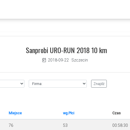
Sanprobi URO-RUN 2018 10 km
2018-09-22
·
Szczecin
Miejsce
wg.Płci
Czas
76
53
00:58:30