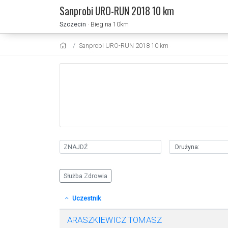
Sanprobi URO-RUN 2018 10 km
Szczecin
· Bieg na 10km
Sanprobi URO-RUN 2018 10 km
Służba Zdrowia
Uczestnik
ARASZKIEWICZ TOMASZ