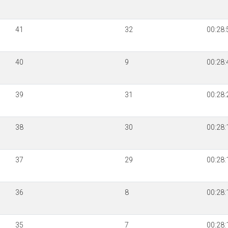
41
32
00:28:
40
9
00:28:
39
31
00:28:
38
30
00:28:
37
29
00:28:
36
8
00:28:
35
7
00:28: