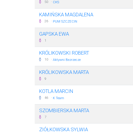
·
50
CKS
KAMIŃSKA MAGDALENA
·
26
PUM SZCZECIN
GAPSKA EWA
1
KRÓLIKOWSKI ROBERT
·
10
Aktywni Bezrzecze
KRÓLIKOWSKA MARTA
9
KOTLA MARCIN
·
46
K Team
SZOMBIERSKA MARTA
7
ZIÓŁKOWSKA SYLWIA