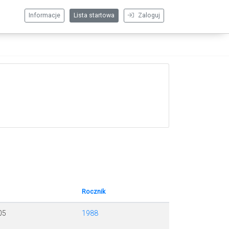
Informacje
Lista startowa
Zaloguj
Rocznik
05
1988