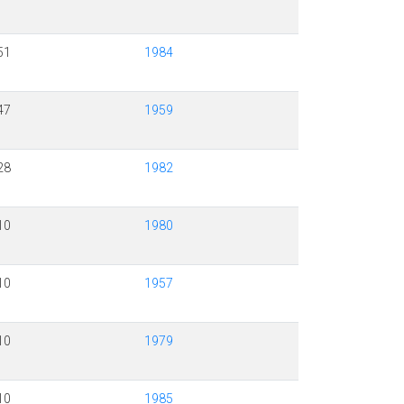
51
1984
47
1959
28
1982
10
1980
10
1957
10
1979
10
1985