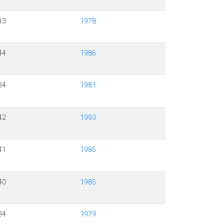
13
1978
44
1986
34
1981
42
1993
41
1985
40
1985
34
1979