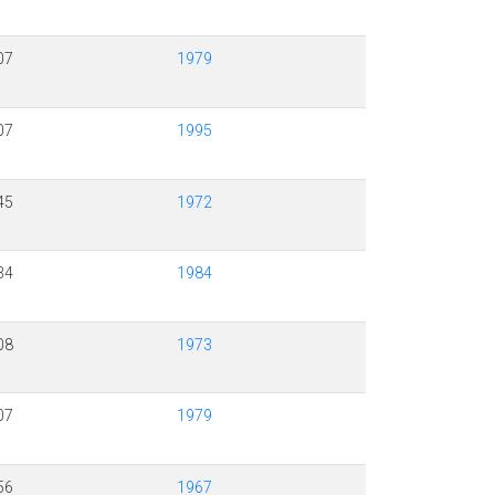
07
1979
07
1995
45
1972
34
1984
08
1973
07
1979
56
1967