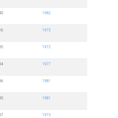
40
1982
16
1973
05
1972
04
1977
36
1981
30
1981
07
1973