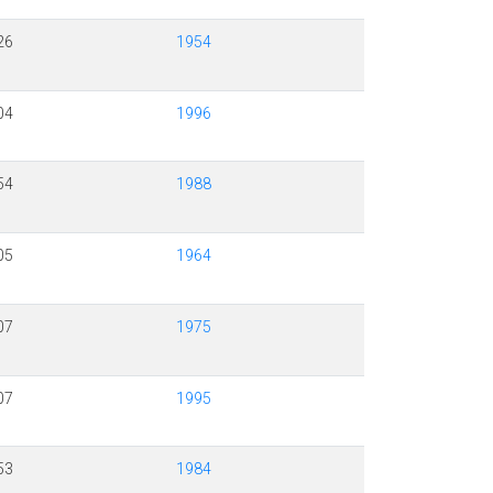
26
1954
04
1996
54
1988
05
1964
07
1975
07
1995
53
1984