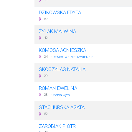
17
DZIKOWSKA EDYTA
67
ŻYLAK MALWINA
42
KOMOSA AGNIESZKA
·
24
DEMBOWE-NIEDŹWIEDZIE
SKOCZYLAS NATALIA
29
ROMAN EWELINA
·
28
Monia Gym
STACHURSKA AGATA
52
ZAROBIAK PIOTR