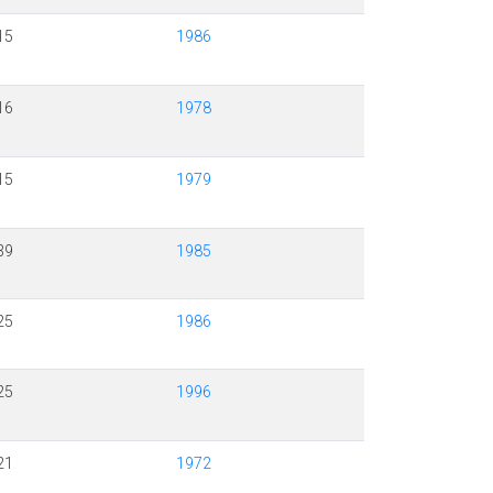
15
1986
16
1978
15
1979
39
1985
25
1986
25
1996
21
1972