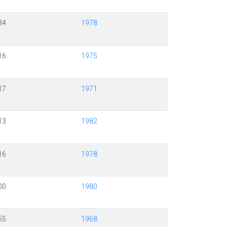
34
1978
16
1975
17
1971
13
1982
16
1978
00
1980
55
1968