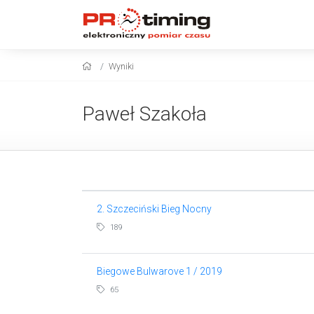
Wyniki
Paweł Szakoła
2. Szczeciński Bieg Nocny
189
Biegowe Bulwarove 1 / 2019
65