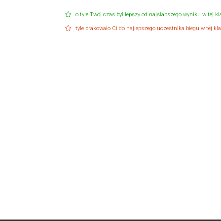
o tyle Twój czas był lepszy od najsłabszego wyniku w tej kla
tyle brakowało Ci do najlepszego uczestnika biegu w tej klas