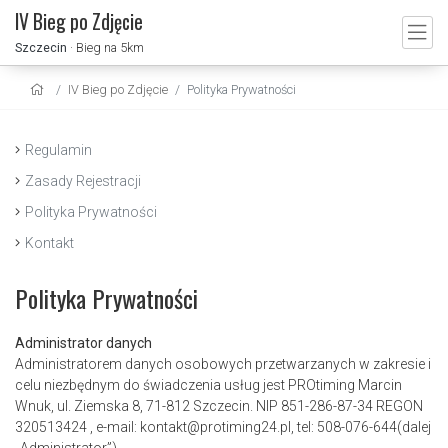
IV Bieg po Zdjęcie
Szczecin
· Bieg na 5km
IV Bieg po Zdjęcie
Polityka Prywatności
Regulamin
Zasady Rejestracji
Polityka Prywatności
Kontakt
Polityka Prywatności
Administrator danych
Administratorem danych osobowych przetwarzanych w zakresie i
celu niezbędnym do świadczenia usług jest PROtiming Marcin
Wnuk, ul. Ziemska 8, 71-812 Szczecin. NIP 851-286-87-34 REGON
320513424 , e-mail: kontakt@protiming24.pl, tel: 508-076-644(dalej