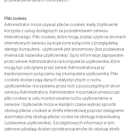
przetwarzania danych osobowych.
Pliki cookies
Administrator może używać plików cookies, kiedy Użytkownik
korzysta z usług dostępnych za pośrednictwem serwisu
internetowego. Pliki cookies, które mogą zostać użyte na stronach
internetowych serwisu są kojarzone wyłącznie z przeglądarką
danego komputera - użytkownik jest anonimowy (bez podawania
imienia lub nazwiska użytkownika). Są to informacje zapisywane
przez serwer Administratora na komputerze użytkownika, które
mogą być odczytane przez serwer Administratora przy
każdorazowym połączeniu się z komputera użytkownika. Pliki
cookies dostarczają danych statystycznych o ruchu
użytkowników i korzystaniu przez nich z poszczególnych stron
serwisu Administratora. Administrator może także umieszczać
pliki cookies w celu monitorowania ruchu użytkowników w
serwisie. Użytkownik może w każdym czasie wybrać sposób
obsługi plików cookies w strefie internetowej poprzez zastąpienie
automatycznej obsługi plików cookie na obsługę indywidualną
(ustawienia użytkownika). Szczegółowych informacji w tym
zakresie udzielają dostarczyciele programów do obsługi strefy