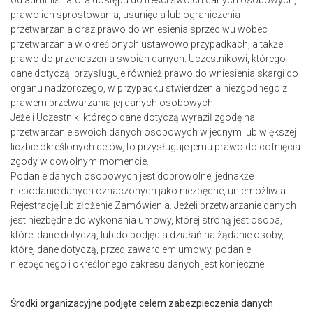
od administratora dostępu do treści swoich danych osobowych,
prawo ich sprostowania, usunięcia lub ograniczenia
przetwarzania oraz prawo do wniesienia sprzeciwu wobec
przetwarzania w określonych ustawowo przypadkach, a także
prawo do przenoszenia swoich danych. Uczestnikowi, którego
dane dotyczą, przysługuje również prawo do wniesienia skargi do
organu nadzorczego, w przypadku stwierdzenia niezgodnego z
prawem przetwarzania jej danych osobowych
Jeżeli Uczestnik, którego dane dotyczą wyraził zgodę na
przetwarzanie swoich danych osobowych w jednym lub większej
liczbie określonych celów, to przysługuje jemu prawo do cofnięcia
zgody w dowolnym momencie.
Podanie danych osobowych jest dobrowolne, jednakże
niepodanie danych oznaczonych jako niezbędne, uniemożliwia
Rejestrację lub złożenie Zamówienia. Jeżeli przetwarzanie danych
jest niezbędne do wykonania umowy, której stroną jest osoba,
której dane dotyczą, lub do podjęcia działań na żądanie osoby,
której dane dotyczą, przed zawarciem umowy, podanie
niezbędnego i określonego zakresu danych jest konieczne.
Środki organizacyjne podjęte celem zabezpieczenia danych