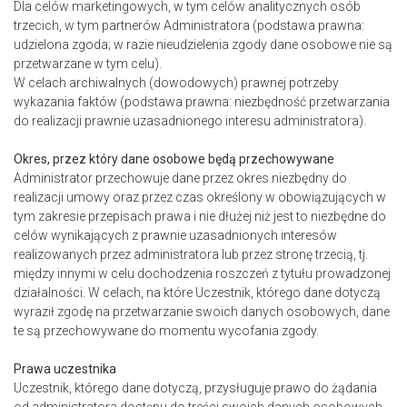
Dla celów marketingowych, w tym celów analitycznych osób
trzecich, w tym partnerów Administratora (podstawa prawna:
udzielona zgoda; w razie nieudzielenia zgody dane osobowe nie są
przetwarzane w tym celu).
W celach archiwalnych (dowodowych) prawnej potrzeby
wykazania faktów (podstawa prawna: niezbędność przetwarzania
do realizacji prawnie uzasadnionego interesu administratora).
Okres, przez który dane osobowe będą przechowywane
Administrator przechowuje dane przez okres niezbędny do
realizacji umowy oraz przez czas określony w obowiązujących w
tym zakresie przepisach prawa i nie dłużej niż jest to niezbędne do
celów wynikających z prawnie uzasadnionych interesów
realizowanych przez administratora lub przez stronę trzecią, tj.
między innymi w celu dochodzenia roszczeń z tytułu prowadzonej
działalności. W celach, na które Uczestnik, którego dane dotyczą
wyraził zgodę na przetwarzanie swoich danych osobowych, dane
te są przechowywane do momentu wycofania zgody.
Prawa uczestnika
Uczestnik, którego dane dotyczą, przysługuje prawo do żądania