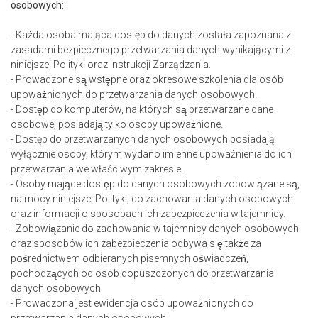
osobowych:
- Każda osoba mająca dostęp do danych została zapoznana z
zasadami bezpiecznego przetwarzania danych wynikającymi z
niniejszej Polityki oraz Instrukcji Zarządzania.
- Prowadzone są wstępne oraz okresowe szkolenia dla osób
upoważnionych do przetwarzania danych osobowych.
- Dostęp do komputerów, na których są przetwarzane dane
osobowe, posiadają tylko osoby upoważnione.
- Dostęp do przetwarzanych danych osobowych posiadają
wyłącznie osoby, którym wydano imienne upoważnienia do ich
przetwarzania we właściwym zakresie.
- Osoby mające dostęp do danych osobowych zobowiązane są,
na mocy niniejszej Polityki, do zachowania danych osobowych
oraz informacji o sposobach ich zabezpieczenia w tajemnicy.
- Zobowiązanie do zachowania w tajemnicy danych osobowych
oraz sposobów ich zabezpieczenia odbywa się także za
pośrednictwem odbieranych pisemnych oświadczeń,
pochodzących od osób dopuszczonych do przetwarzania
danych osobowych.
- Prowadzona jest ewidencja osób upoważnionych do