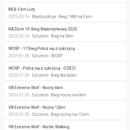
MLB 5 km Luty
2025-02-16 ·
Międzyzdroje
· Bieg / NW na 5 km
RAZlove 10. Bieg Walentynkowy 2025
2025-02-16 ·
Szczecin
· Bieg na 5km
WOŚP - 17 Bieg Policz się z cukrzycą
2025-01-26 ·
Szczecin
· WOŚP
WOŚP - Policz się z cukrzycą - DZIECI
2025-01-26 ·
Szczecin
· Bieg dla dzieci
VIII Extreme Wolf - Nocny 6km
2025-01-25 ·
Szczecin
· Bieg nocny na 6km
VIII Extreme Wolf - Nocny 12km
2025-01-25 ·
Szczecin
· Bieg nocny na 12 km
VIII Extreme Wolf - Nordic Walking