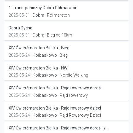
1. Transgraniczny Dobra Półmaraton
2025-05-31 ·
Dobra
· Półmaraton
Dobra Dycha
2025-05-31 ·
Dobra
· Bieg na 10km
XIV Ćwierćmaraton Bielika - Bieg
2025-05-24 ·
Kołbaskowo
· Bieg
XIV Ćwierćmaraton Bielika - NW
2025-05-24 ·
Kołbaskowo
· Nordic Walking
XIV Ćwierćmaraton Bielika - Rajd rowerowy dorośli
2025-05-24 ·
Kołbaskowo
· Rajd rowerowy
XIV Ćwierćmaraton Bielika - Rajd rowerowy dzieci
2025-05-24 ·
Kołbaskowo
· Rajd Rowerowy Dzieci
XIV Ćwierćmaraton Bielika - Rajd rowerowy dorośli z ...