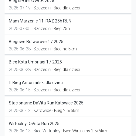
Bieg sPORTOWCA 2025
2025-07-19 ·
Szczecin
· Bieg dla dzieci
Mam Marzenie 11. RAZ 25h RUN
2025-07-05 ·
Szczecin
· Bieg 25h
Biegowe Bulwarove 1 / 2025
2025-06-28 ·
Szczecin
· Bieg na 5km
Bieg Kota Umbriagi 1 / 2025
2025-06-28 ·
Szczecin
· Bieg dla dzieci
III Bieg Antoniański dla dzieci
2025-06-15 ·
Szczecin
· Bieg dla dzieci
Stacjonarne DaVita Run Katowice 2025
2025-06-13 ·
Katowice
· Bieg 2.5/5km
Wirtualny DaVita Run 2025
2025-06-13 ·
Bieg Wirtualny
· Bieg Wirtualny 2.5/5km