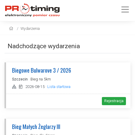
Wydarzenia
Nadchodzące wydarzenia
Biegowe Bulwarove 3 / 2026
Szczecin
· Bieg na 5km
2026-08-15
·
Lista startowa
Rejestracja
Bieg Małych Żeglarzy III