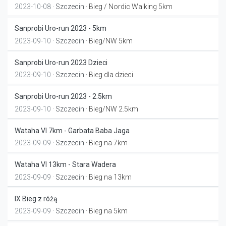
2023-10-08 ·
Szczecin
· Bieg / Nordic Walking 5km
Sanprobi Uro-run 2023 - 5km
2023-09-10 ·
Szczecin
· Bieg/NW 5km
Sanprobi Uro-run 2023 Dzieci
2023-09-10 ·
Szczecin
· Bieg dla dzieci
Sanprobi Uro-run 2023 - 2.5km
2023-09-10 ·
Szczecin
· Bieg/NW 2.5km
Wataha VI 7km - Garbata Baba Jaga
2023-09-09 ·
Szczecin
· Bieg na 7km
Wataha VI 13km - Stara Wadera
2023-09-09 ·
Szczecin
· Bieg na 13km
IX Bieg z różą
2023-09-09 ·
Szczecin
· Bieg na 5km