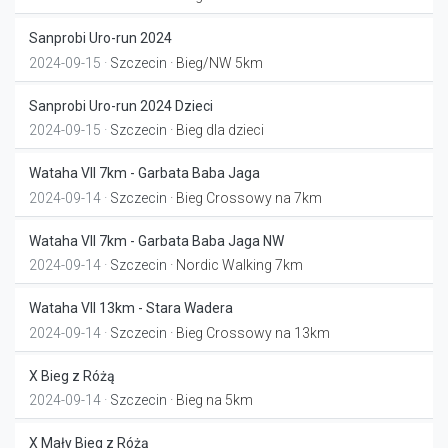
Sanprobi Uro-run 2024
2024-09-15 ·
Szczecin
· Bieg/NW 5km
Sanprobi Uro-run 2024 Dzieci
2024-09-15 ·
Szczecin
· Bieg dla dzieci
Wataha VII 7km - Garbata Baba Jaga
2024-09-14 ·
Szczecin
· Bieg Crossowy na 7km
Wataha VII 7km - Garbata Baba Jaga NW
2024-09-14 ·
Szczecin
· Nordic Walking 7km
Wataha VII 13km - Stara Wadera
2024-09-14 ·
Szczecin
· Bieg Crossowy na 13km
X Bieg z Różą
2024-09-14 ·
Szczecin
· Bieg na 5km
X Mały Bieg z Różą