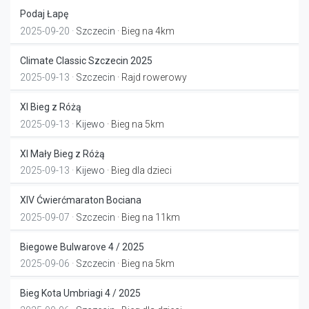
Podaj Łapę
2025-09-20 ·
Szczecin
· Bieg na 4km
Climate Classic Szczecin 2025
2025-09-13 ·
Szczecin
· Rajd rowerowy
XI Bieg z Różą
2025-09-13 ·
Kijewo
· Bieg na 5km
XI Mały Bieg z Różą
2025-09-13 ·
Kijewo
· Bieg dla dzieci
XIV Ćwierćmaraton Bociana
2025-09-07 ·
Szczecin
· Bieg na 11km
Biegowe Bulwarove 4 / 2025
2025-09-06 ·
Szczecin
· Bieg na 5km
Bieg Kota Umbriagi 4 / 2025