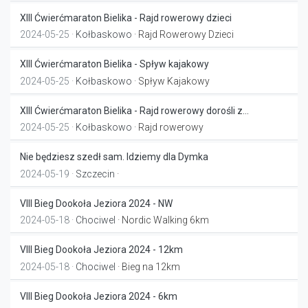
XIII Ćwierćmaraton Bielika - Rajd rowerowy dzieci
2024-05-25 ·
Kołbaskowo
· Rajd Rowerowy Dzieci
XIII Ćwierćmaraton Bielika - Spływ kajakowy
2024-05-25 ·
Kołbaskowo
· Spływ Kajakowy
XIII Ćwierćmaraton Bielika - Rajd rowerowy dorośli z...
2024-05-25 ·
Kołbaskowo
· Rajd rowerowy
Nie będziesz szedł sam. Idziemy dla Dymka
2024-05-19 ·
Szczecin
·
VIII Bieg Dookoła Jeziora 2024 - NW
2024-05-18 ·
Chociwel
· Nordic Walking 6km
VIII Bieg Dookoła Jeziora 2024 - 12km
2024-05-18 ·
Chociwel
· Bieg na 12km
VIII Bieg Dookoła Jeziora 2024 - 6km