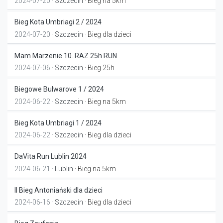
2024-07-20 ·
Szczecin
· Bieg na 5km
Bieg Kota Umbriagi 2 / 2024
2024-07-20 ·
Szczecin
· Bieg dla dzieci
Mam Marzenie 10. RAZ 25h RUN
2024-07-06 ·
Szczecin
· Bieg 25h
Biegowe Bulwarove 1 / 2024
2024-06-22 ·
Szczecin
· Bieg na 5km
Bieg Kota Umbriagi 1 / 2024
2024-06-22 ·
Szczecin
· Bieg dla dzieci
DaVita Run Lublin 2024
2024-06-21 ·
Lublin
· Bieg na 5km
II Bieg Antoniański dla dzieci
2024-06-16 ·
Szczecin
· Bieg dla dzieci