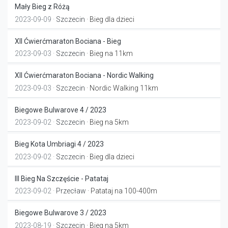
Mały Bieg z Różą
2023-09-09 ·
Szczecin
· Bieg dla dzieci
XII Ćwierćmaraton Bociana - Bieg
2023-09-03 ·
Szczecin
· Bieg na 11km
XII Ćwierćmaraton Bociana - Nordic Walking
2023-09-03 ·
Szczecin
· Nordic Walking 11km
Biegowe Bulwarove 4 / 2023
2023-09-02 ·
Szczecin
· Bieg na 5km
Bieg Kota Umbriagi 4 / 2023
2023-09-02 ·
Szczecin
· Bieg dla dzieci
III Bieg Na Szczęście - Patataj
2023-09-02 ·
Przecław
· Patataj na 100-400m
Biegowe Bulwarove 3 / 2023
2023-08-19 ·
Szczecin
· Bieg na 5km