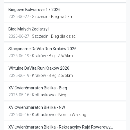
Biegowe Bulwarove 1 / 2026
2026-06-27 ·
Szczecin
· Bieg na 5km
Bieg Małych Żeglarzy I
2026-06-27 ·
Szczecin
· Bieg dla dzieci
Stacjonarne DaVita Run Kraków 2026
2026-06-19 ·
Kraków
· Bieg 2.5/5km
Wirtulne DaVita Run Kraków 2026
2026-06-19 ·
Kraków
· Bieg 2.5/5km
XV Ćwierćmaraton Bielika - Bieg
2026-05-16 ·
Kołbaskowo
· Bieg
XV Ćwierćmaraton Bielika - NW
2026-05-16 ·
Kołbaskowo
· Nordic Walking
XV Ćwierćmaraton Bielika - Rekreacyjny Rajd Rowerowy...