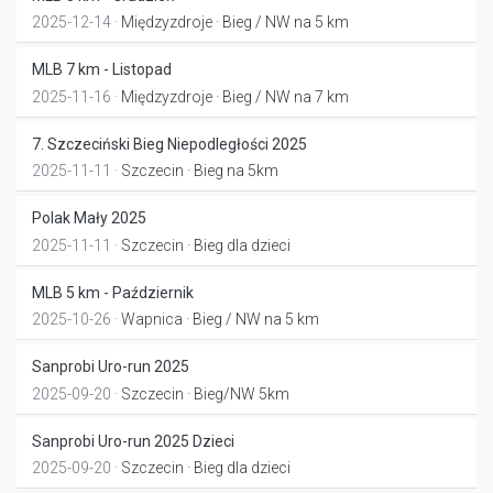
2025-12-14 ·
Międzyzdroje
· Bieg / NW na 5 km
MLB 7 km - Listopad
2025-11-16 ·
Międzyzdroje
· Bieg / NW na 7 km
7. Szczeciński Bieg Niepodległości 2025
2025-11-11 ·
Szczecin
· Bieg na 5km
Polak Mały 2025
2025-11-11 ·
Szczecin
· Bieg dla dzieci
MLB 5 km - Październik
2025-10-26 ·
Wapnica
· Bieg / NW na 5 km
Sanprobi Uro-run 2025
2025-09-20 ·
Szczecin
· Bieg/NW 5km
Sanprobi Uro-run 2025 Dzieci
2025-09-20 ·
Szczecin
· Bieg dla dzieci