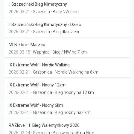
II Szczeciński Bieg Klimatyczny
2026-03-21 ·
Szczecin
· Bieg/NW 5km
II Szczeciński Bieg Klimatyczny - Dzieci
2026-03-21 ·
Szczecin
· Bieg dla dzieci
MLB 7 km - Marzec
2026-03-15 ·
Wapnica
· Bieg / NW na 7 km
IX Extreme Wolf - Nordic Walking
2026-02-21 ·
Grzepnica
· Nordic Walking na 6km
IX Extreme Wolf - Nocny 12km
2026-02-21 ·
Grzepnica
· Bieg nocny na 12 km
IX Extreme Wolf - Nocny 6km
2026-02-21 ·
Grzepnica
· Bieg nocny na 6km
RAZlove 11. Bieg Walentynkowy 2026
2026-02-14 ·
Szczecin
· Bieg w parach na 5km