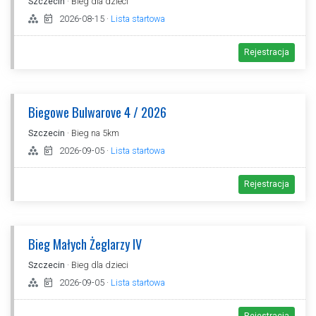
Szczecin
· Bieg dla dzieci
2026-08-15
·
Lista startowa
Rejestracja
Biegowe Bulwarove 4 / 2026
Szczecin
· Bieg na 5km
2026-09-05
·
Lista startowa
Rejestracja
Bieg Małych Żeglarzy IV
Szczecin
· Bieg dla dzieci
2026-09-05
·
Lista startowa