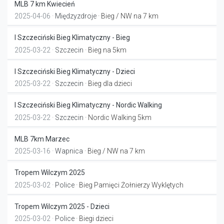
MLB 7 km Kwiecień
2025-04-06 ·
Międzyzdroje
· Bieg / NW na 7 km
I Szczeciński Bieg Klimatyczny - Bieg
2025-03-22 ·
Szczecin
· Bieg na 5km
I Szczeciński Bieg Klimatyczny - Dzieci
2025-03-22 ·
Szczecin
· Bieg dla dzieci
I Szczeciński Bieg Klimatyczny - Nordic Walking
2025-03-22 ·
Szczecin
· Nordic Walking 5km
MLB 7km Marzec
2025-03-16 ·
Wapnica
· Bieg / NW na 7 km
Tropem Wilczym 2025
2025-03-02 ·
Police
· Bieg Pamięci Żołnierzy Wyklętych
Tropem Wilczym 2025 - Dzieci
2025-03-02 ·
Police
· Biegi dzieci