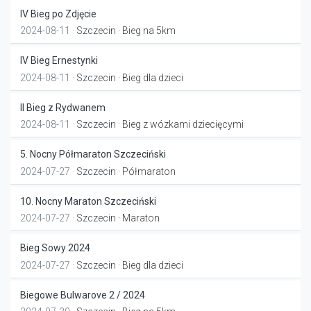
IV Bieg po Zdjęcie
2024-08-11 ·
Szczecin
· Bieg na 5km
IV Bieg Ernestynki
2024-08-11 ·
Szczecin
· Bieg dla dzieci
II Bieg z Rydwanem
2024-08-11 ·
Szczecin
· Bieg z wózkami dziecięcymi
5. Nocny Półmaraton Szczeciński
2024-07-27 ·
Szczecin
· Półmaraton
10. Nocny Maraton Szczeciński
2024-07-27 ·
Szczecin
· Maraton
Bieg Sowy 2024
2024-07-27 ·
Szczecin
· Bieg dla dzieci
Biegowe Bulwarove 2 / 2024