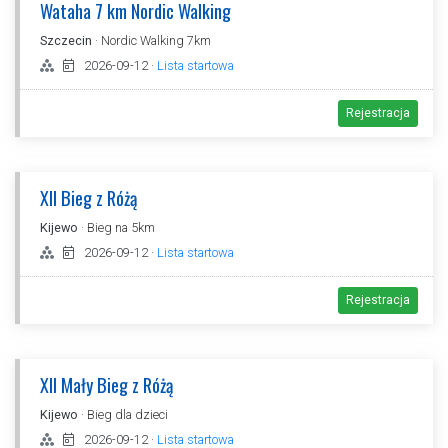
Wataha 7 km Nordic Walking
Szczecin
· Nordic Walking 7km
2026-09-12
·
Lista startowa
Rejestracja
XII Bieg z Różą
Kijewo
· Bieg na 5km
2026-09-12
·
Lista startowa
Rejestracja
XII Mały Bieg z Różą
Kijewo
· Bieg dla dzieci
2026-09-12
·
Lista startowa