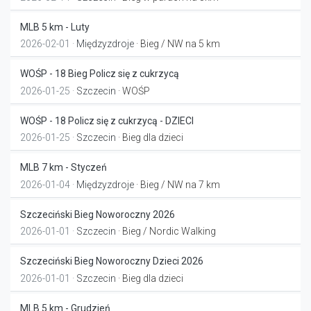
MLB 5 km - Luty
2026-02-01 ·
Międzyzdroje
· Bieg / NW na 5 km
WOŚP - 18 Bieg Policz się z cukrzycą
2026-01-25 ·
Szczecin
· WOŚP
WOŚP - 18 Policz się z cukrzycą - DZIECI
2026-01-25 ·
Szczecin
· Bieg dla dzieci
MLB 7 km - Styczeń
2026-01-04 ·
Międzyzdroje
· Bieg / NW na 7 km
Szczeciński Bieg Noworoczny 2026
2026-01-01 ·
Szczecin
· Bieg / Nordic Walking
Szczeciński Bieg Noworoczny Dzieci 2026
2026-01-01 ·
Szczecin
· Bieg dla dzieci
MLB 5 km - Grudzień