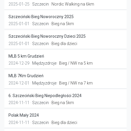
2025-01-25 ·
Szczecin
· Nordic Walking na 6km
Szczeciński Bieg Noworoczny 2025
2025-01-01 ·
Szczecin
· Bieg na 5km
Szczeciński Bieg Noworoczny Dzieci 2025
2025-01-01 ·
Szczecin
· Bieg dla dzieci
MLB 5 km Grudzień
2024-12-29 ·
Międzyzdroje
· Bieg / NW na 5 km
MLB 7Km Grudzień
2024-12-01 ·
Międzyzdroje
· Bieg / NW na 7 km
6. Szczeciński Bieg Niepodległości 2024
2024-11-11 ·
Szczecin
· Bieg na 5km
Polak Mały 2024
2024-11-11 ·
Szczecin
· Bieg dla dzieci