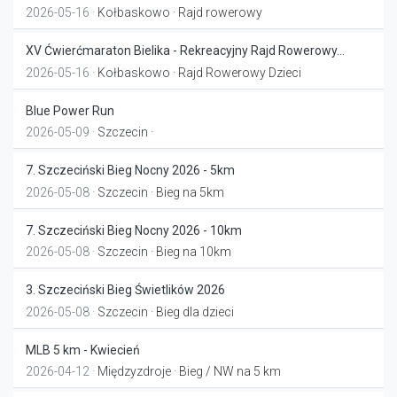
2026-05-16 ·
Kołbaskowo
· Rajd rowerowy
XV Ćwierćmaraton Bielika - Rekreacyjny Rajd Rowerowy...
2026-05-16 ·
Kołbaskowo
· Rajd Rowerowy Dzieci
Blue Power Run
2026-05-09 ·
Szczecin
·
7. Szczeciński Bieg Nocny 2026 - 5km
2026-05-08 ·
Szczecin
· Bieg na 5km
7. Szczeciński Bieg Nocny 2026 - 10km
2026-05-08 ·
Szczecin
· Bieg na 10km
3. Szczeciński Bieg Świetlików 2026
2026-05-08 ·
Szczecin
· Bieg dla dzieci
MLB 5 km - Kwiecień
2026-04-12 ·
Międzyzdroje
· Bieg / NW na 5 km