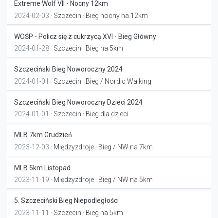
Extreme Wolf VII - Nocny 12km
2024-02-03 ·
Szczecin
· Bieg nocny na 12km
WOŚP - Policz się z cukrzycą XVI - Bieg Główny
2024-01-28 ·
Szczecin
· Bieg na 5km
Szczeciński Bieg Noworoczny 2024
2024-01-01 ·
Szczecin
· Bieg / Nordic Walking
Szczeciński Bieg Noworoczny Dzieci 2024
2024-01-01 ·
Szczecin
· Bieg dla dzieci
MLB 7km Grudzień
2023-12-03 ·
Międzyzdroje
· Bieg / NW na 7km
MLB 5km Listopad
2023-11-19 ·
Międzyzdroje
· Bieg / NW na 5km
5. Szczeciński Bieg Niepodległości
2023-11-11 ·
Szczecin
· Bieg na 5km