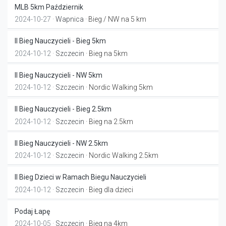
MLB 5km Październik
2024-10-27 ·
Wapnica
· Bieg / NW na 5 km
II Bieg Nauczycieli - Bieg 5km
2024-10-12 ·
Szczecin
· Bieg na 5km
II Bieg Nauczycieli - NW 5km
2024-10-12 ·
Szczecin
· Nordic Walking 5km
II Bieg Nauczycieli - Bieg 2.5km
2024-10-12 ·
Szczecin
· Bieg na 2.5km
II Bieg Nauczycieli - NW 2.5km
2024-10-12 ·
Szczecin
· Nordic Walking 2.5km
II Bieg Dzieci w Ramach Biegu Nauczycieli
2024-10-12 ·
Szczecin
· Bieg dla dzieci
Podaj Łapę
2024-10-05 ·
Szczecin
· Bieg na 4km