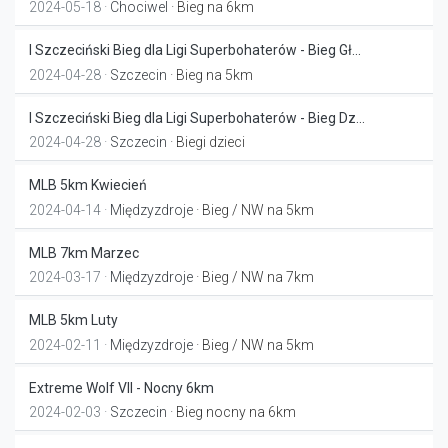
2024-05-18 ·
Chociwel
· Bieg na 6km
I Szczeciński Bieg dla Ligi Superbohaterów - Bieg Gł...
2024-04-28 ·
Szczecin
· Bieg na 5km
I Szczeciński Bieg dla Ligi Superbohaterów - Bieg Dz...
2024-04-28 ·
Szczecin
· Biegi dzieci
MLB 5km Kwiecień
2024-04-14 ·
Międzyzdroje
· Bieg / NW na 5km
MLB 7km Marzec
2024-03-17 ·
Międzyzdroje
· Bieg / NW na 7km
MLB 5km Luty
2024-02-11 ·
Międzyzdroje
· Bieg / NW na 5km
Extreme Wolf VII - Nocny 6km
2024-02-03 ·
Szczecin
· Bieg nocny na 6km