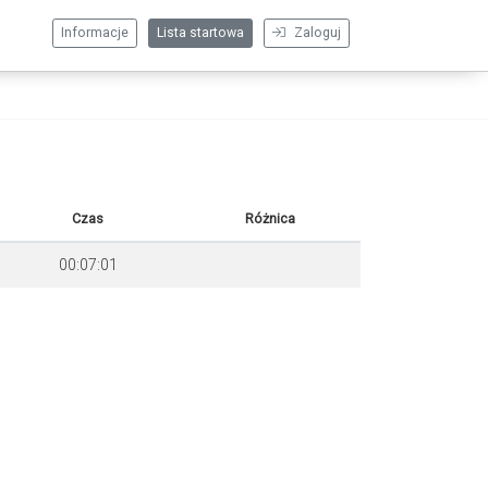
Informacje
Lista startowa
Zaloguj
Czas
Różnica
00:07:01