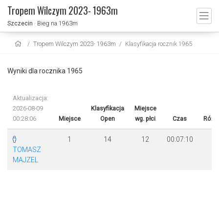
Tropem Wilczym 2023- 1963m
Szczecin
· Bieg na 1963m
Tropem Wilczym 2023- 1963m
Klasyfikacja rocznik 1965
Wyniki dla rocznika 1965
Aktualizacja:
2026-08-09
Klasyfikacja
Miejsce
00:28:06
Miejsce
Open
wg. płci
Czas
Różn
1
14
12
00:07:10
TOMASZ
MAJZEL