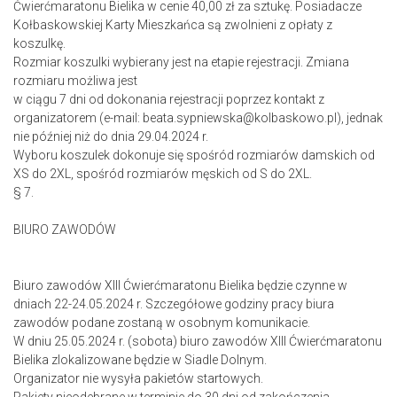
Ćwierćmaratonu Bielika w cenie 40,00 zł za sztukę. Posiadacze
Kołbaskowskiej Karty Mieszkańca są zwolnieni z opłaty z
koszulkę.
Rozmiar koszulki wybierany jest na etapie rejestracji. Zmiana
rozmiaru możliwa jest
w ciągu 7 dni od dokonania rejestracji poprzez kontakt z
organizatorem (e-mail: beata.sypniewska@kolbaskowo.pl), jednak
nie później niż do dnia 29.04.2024 r.
Wyboru koszulek dokonuje się spośród rozmiarów damskich od
XS do 2XL, spośród rozmiarów męskich od S do 2XL.
§ 7.
BIURO ZAWODÓW
Biuro zawodów XIII Ćwierćmaratonu Bielika będzie czynne w
dniach 22-24.05.2024 r. Szczegółowe godziny pracy biura
zawodów podane zostaną w osobnym komunikacie.
W dniu 25.05.2024 r. (sobota) biuro zawodów XIII Ćwierćmaratonu
Bielika zlokalizowane będzie w Siadle Dolnym.
Organizator nie wysyła pakietów startowych.