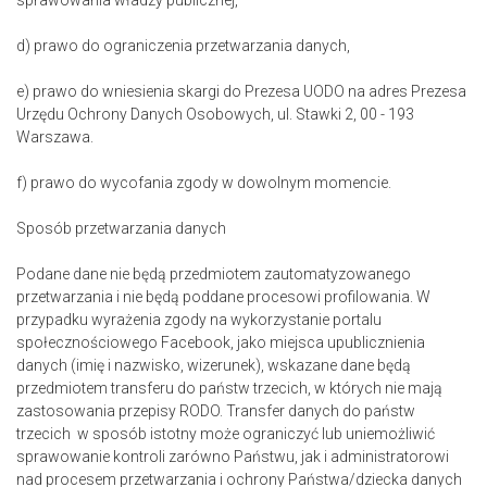
sprawowania władzy publicznej,
d) prawo do ograniczenia przetwarzania danych,
e) prawo do wniesienia skargi do Prezesa UODO na adres Prezesa
Urzędu Ochrony Danych Osobowych, ul. Stawki 2, 00 - 193
Warszawa.
f) prawo do wycofania zgody w dowolnym momencie.
Sposób przetwarzania danych
Podane dane nie będą przedmiotem zautomatyzowanego
przetwarzania i nie będą poddane procesowi profilowania. W
przypadku wyrażenia zgody na wykorzystanie portalu
społecznościowego Facebook, jako miejsca upublicznienia
danych (imię i nazwisko, wizerunek), wskazane dane będą
przedmiotem transferu do państw trzecich, w których nie mają
zastosowania przepisy RODO. Transfer danych do państw
trzecich w sposób istotny może ograniczyć lub uniemożliwić
sprawowanie kontroli zarówno Państwu, jak i administratorowi
nad procesem przetwarzania i ochrony Państwa/dziecka danych