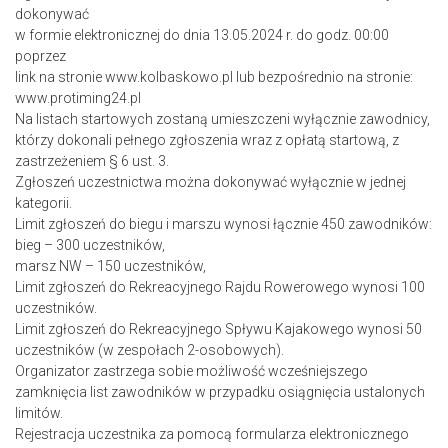
dokonywać
w formie elektronicznej do dnia 13.05.2024 r. do godz. 00:00
poprzez
link na stronie www.kolbaskowo.pl lub bezpośrednio na stronie:
www.protiming24.pl
Na listach startowych zostaną umieszczeni wyłącznie zawodnicy,
którzy dokonali pełnego zgłoszenia wraz z opłatą startową, z
zastrzeżeniem § 6 ust. 3.
Zgłoszeń uczestnictwa można dokonywać wyłącznie w jednej
kategorii.
Limit zgłoszeń do biegu i marszu wynosi łącznie 450 zawodników:
bieg – 300 uczestników,
marsz NW – 150 uczestników,
Limit zgłoszeń do Rekreacyjnego Rajdu Rowerowego wynosi 100
uczestników.
Limit zgłoszeń do Rekreacyjnego Spływu Kajakowego wynosi 50
uczestników (w zespołach 2-osobowych).
Organizator zastrzega sobie możliwość wcześniejszego
zamknięcia list zawodników w przypadku osiągnięcia ustalonych
limitów.
Rejestracja uczestnika za pomocą formularza elektronicznego