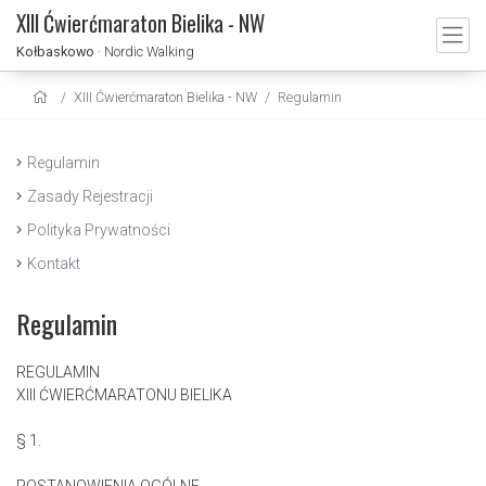
XIII Ćwierćmaraton Bielika - NW
Kołbaskowo
· Nordic Walking
XIII Ćwierćmaraton Bielika - NW
Regulamin
Regulamin
Zasady Rejestracji
Polityka Prywatności
Kontakt
Regulamin
REGULAMIN
XIII ĆWIERĆMARATONU BIELIKA
§ 1.