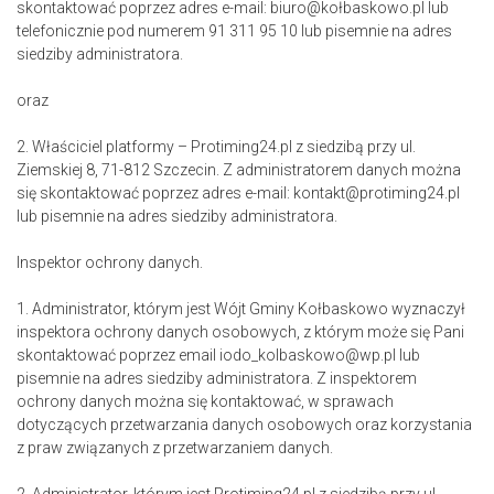
skontaktować poprzez adres e-mail: biuro@kołbaskowo.pl lub
telefonicznie pod numerem 91 311 95 10 lub pisemnie na adres
siedziby administratora.
oraz
2. Właściciel platformy – Protiming24.pl z siedzibą przy ul.
Ziemskiej 8, 71-812 Szczecin. Z administratorem danych można
się skontaktować poprzez adres e-mail: kontakt@protiming24.pl
lub pisemnie na adres siedziby administratora.
Inspektor ochrony danych.
1. Administrator, którym jest Wójt Gminy Kołbaskowo wyznaczył
inspektora ochrony danych osobowych, z którym może się Pani
skontaktować poprzez email iodo_kolbaskowo@wp.pl lub
pisemnie na adres siedziby administratora. Z inspektorem
ochrony danych można się kontaktować, w sprawach
dotyczących przetwarzania danych osobowych oraz korzystania
z praw związanych z przetwarzaniem danych.