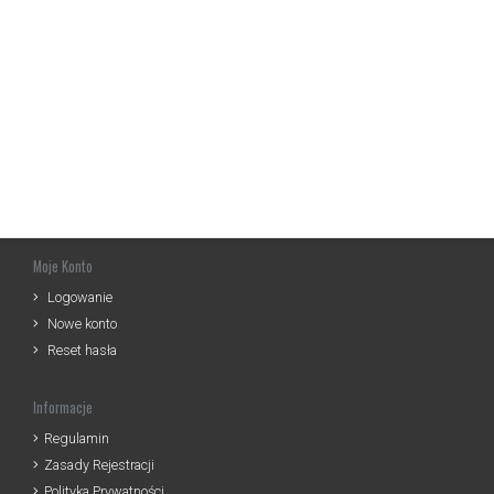
Moje Konto
Logowanie
Nowe konto
Reset hasła
Informacje
Regulamin
Zasady Rejestracji
Polityka Prywatności