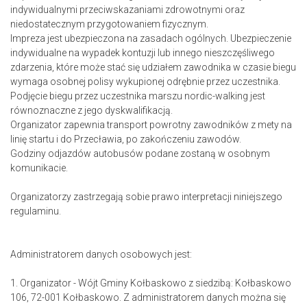
indywidualnymi przeciwskazaniami zdrowotnymi oraz
niedostatecznym przygotowaniem fizycznym.
Impreza jest ubezpieczona na zasadach ogólnych. Ubezpieczenie
indywidualne na wypadek kontuzji lub innego nieszczęśliwego
zdarzenia, które może stać się udziałem zawodnika w czasie biegu
wymaga osobnej polisy wykupionej odrębnie przez uczestnika.
Podjęcie biegu przez uczestnika marszu nordic-walking jest
równoznaczne z jego dyskwalifikacją.
Organizator zapewnia transport powrotny zawodników z mety na
linię startu i do Przecławia, po zakończeniu zawodów.
Godziny odjazdów autobusów podane zostaną w osobnym
komunikacie.
Organizatorzy zastrzegają sobie prawo interpretacji niniejszego
regulaminu.
Administratorem danych osobowych jest:
1. Organizator - Wójt Gminy Kołbaskowo z siedzibą: Kołbaskowo
106, 72-001 Kołbaskowo. Z administratorem danych można się