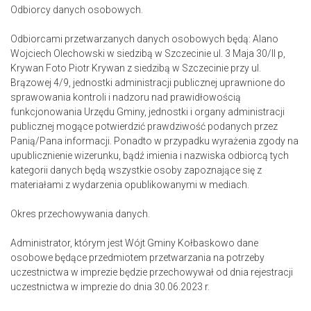
Odbiorcy danych osobowych.
Odbiorcami przetwarzanych danych osobowych będą: Alano
Wojciech Olechowski w siedzibą w Szczecinie ul. 3 Maja 30/II p,
Krywan Foto Piotr Krywan z siedzibą w Szczecinie przy ul.
Brązowej 4/9, jednostki administracji publicznej uprawnione do
sprawowania kontroli i nadzoru nad prawidłowością
funkcjonowania Urzędu Gminy, jednostki i organy administracji
publicznej mogące potwierdzić prawdziwość podanych przez
Panią/Pana informacji. Ponadto w przypadku wyrażenia zgody na
upublicznienie wizerunku, bądź imienia i nazwiska odbiorcą tych
kategorii danych będą wszystkie osoby zapoznające się z
materiałami z wydarzenia opublikowanymi w mediach.
Okres przechowywania danych.
Administrator, którym jest Wójt Gminy Kołbaskowo dane
osobowe będące przedmiotem przetwarzania na potrzeby
uczestnictwa w imprezie będzie przechowywał od dnia rejestracji
uczestnictwa w imprezie do dnia 30.06.2023 r.