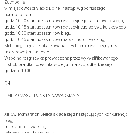
Zachodnią
w miejscowości Siadło Dolne i nastąpi wg poniższego
harmonogramu:
godz. 10:00 start uczestników rekreacyjnego rajdu rowerowego,
godz. 10:15 start uczestników rekreacyjnego spływu kajakowego,
godz. 10:30 start uczestników biegu
godz. 10:45 start uczestników marszu nordic-walking,
Meta biegu będzie zlokalizowana przy terenie rekreacyjnym w
miejscowości Pargowo.
Wspólna rozgrzewka prowadzona przez wykwalifikowanego
instruktora, dla uczestników biegu i marszu, odbędzie się o
godzinie 10:00.
§ 4.
LIMITY CZASU I PUNKTY NAWADNIANIA
XIII Ćwierćmaraton Bielika składa się z następujących konkurencji:
bieg,
marsz nordic-walking,