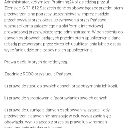
Administrator, którym jest Protiming24.pl z siedzibą przy ul.
Ziemskiej 8, 71-812 Szczecin dane osobowe będące przedmiotem
przetwarzania na potrzeby uczestnictwa w imprezie będzie
przechowywał przez okres utrzymywania przez Państwa
ważności konta założonego na platformie internetowej
prowadzonej przez wskazanego administratora. W odniesieniu do
danych osobowych będących przedmiotem upublicznienia dane
te będą przetwarzane przez okres ich upubliczniania lub do czasu
wycofania udzielonej zgody na ich upublicznienie.
Prawa osób, których dane dotyczą.
Zgodnie z RODO przysługuje Państwu:
a) prawo dostępu do swoich danych oraz otrzymania ich kopii,
b) prawo do sprostowania (poprawiania) swoich danych,
c) prawo do usunięcia danych osobowych, w sytuacji, gdy
przetwarzanie danych nie następuje w celu wywiązania się z
obowiązku wynikającego z przepisu prawa lub w ramach