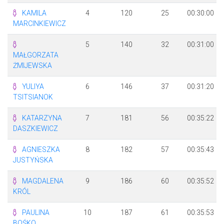
KAMILA
4
120
25
00:30:00
MARCINKIEWICZ
5
140
32
00:31:00
MAŁGORZATA
ŻMIJEWSKA
YULIYA
6
146
37
00:31:20
TSITSIANOK
KATARZYNA
7
181
56
00:35:22
DASZKIEWICZ
AGNIESZKA
8
182
57
00:35:43
JUSTYŃSKA
MAGDALENA
9
186
60
00:35:52
KRÓL
PAULINA
10
187
61
00:35:53
BOŚKO