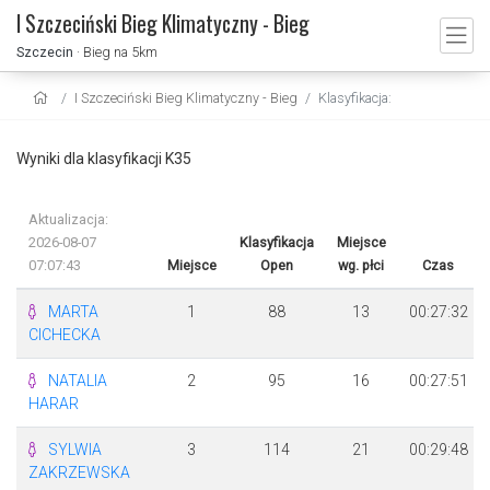
I Szczeciński Bieg Klimatyczny - Bieg
Szczecin
· Bieg na 5km
I Szczeciński Bieg Klimatyczny - Bieg
Klasyfikacja:
Wyniki dla klasyfikacji K35
Aktualizacja:
2026-08-07
Klasyfikacja
Miejsce
07:07:43
Miejsce
Open
wg. płci
Czas
MARTA
1
88
13
00:27:32
CICHECKA
NATALIA
2
95
16
00:27:51
HARAR
SYLWIA
3
114
21
00:29:48
ZAKRZEWSKA