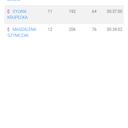
SYLWIA
11
192
64
00:37:00
KRUPECKA
MAGDALENA
12
206
76
00:39:02
SZYMCZAK