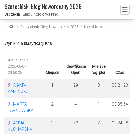
Szczeciński Bieg Noworoczny 2026
Szczecin
· Bieg / Nordic Walking
Szczeciński Bieg Noworoczny 2026
Klasyfikacja:
Wyniki dla klasyfikacji K40
Aktualizacja:
2026-08-07
Klasyfikacja
Miejsce
09:50:38
Miejsce
Open
wg. płci
Czas
AGATA
1
29
3
00:21:23
KAMIŃSKA
MARTA
2
4
1
00:35:54
TARNOWSKA
ANNA
3
72
7
00:24:08
KUCHARSKA