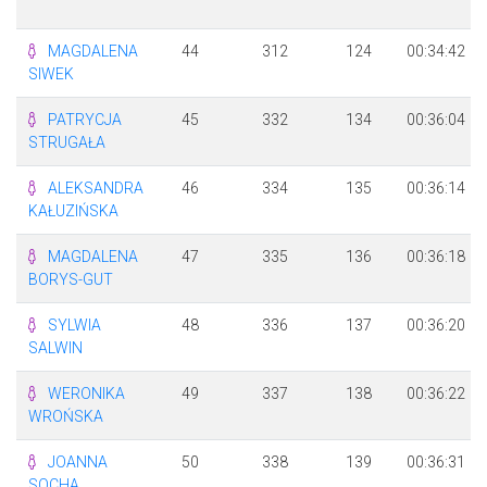
MAGDALENA
44
312
124
00:34:42
SIWEK
PATRYCJA
45
332
134
00:36:04
STRUGAŁA
ALEKSANDRA
46
334
135
00:36:14
KAŁUZIŃSKA
MAGDALENA
47
335
136
00:36:18
BORYS-GUT
SYLWIA
48
336
137
00:36:20
SALWIN
WERONIKA
49
337
138
00:36:22
WROŃSKA
JOANNA
50
338
139
00:36:31
SOCHA