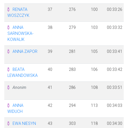
RENATA
37
276
100
00:33:26
WOSZCZYK
ANNA
38
279
103
00:33:32
SARNOWSKA-
KOWALIK
ANNA ZAPOR
39
281
105
00:33:41
BEATA
40
283
106
00:33:42
LEWANDOWSKA
Anonim
41
286
108
00:33:51
ANNA
42
294
113
00:34:03
WIDUCH
EWA NIESYN
43
303
118
00:34:30