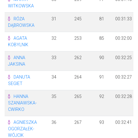
WITKOWSKA
RÓŻA
31
245
81
00:31:33
DĄBROWSKA
AGATA
32
253
85
00:32:00
KOBYLNIK
ANNA
33
262
90
00:32:25
JAKSINA
DANUTA
34
264
91
00:32:27
SEGIET
HANNA
35
265
92
00:32:28
SZANIAWSKA-
CWIRKO
AGNIESZKA
36
267
93
00:32:41
OGORZAŁEK-
WÓJCIK