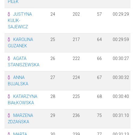
PILEK
JUSTYNA
24
202
57
00:29:29
KULIK-
SAJEWICZ
KAROLINA
25
217
64
00:29:59
GUZANEK
AGATA
26
222
66
00:30:27
STANISZEWSKA
ANNA
27
224
67
00:30:32
BUJALSKA
KATARZYNA
28
225
68
00:30:40
BIAŁKOWSKA
MARZENA
29
236
75
00:31:10
ŻDŻAŃSKA
MARTA
30
239
77
00:31:13