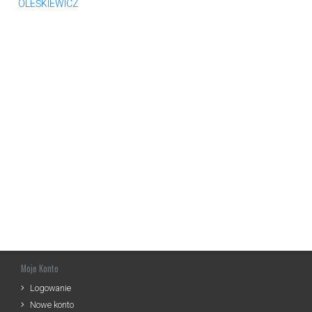
OLEŚKIEWICZ
Moje Konto
Logowanie
Nowe konto