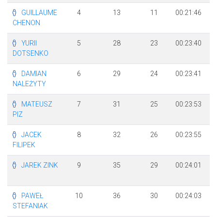
GUILLAUME
4
13
11
00:21:46
CHENON
YURII
5
28
23
00:23:40
DOTSENKO
DAMIAN
6
29
24
00:23:41
NALEŻYTY
MATEUSZ
7
31
25
00:23:53
PIZ
JACEK
8
32
26
00:23:55
FILIPEK
JAREK ZINK
9
35
29
00:24:01
PAWEŁ
10
36
30
00:24:03
STEFANIAK