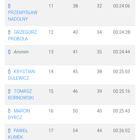
11
38
32
00:24:06
PRZEMYSŁAW
NADOLNY
GRZEGORZ
12
40
34
00:24:28
PROBOLA
Anonim
13
41
35
00:24:44
KRYSTIAN
14
45
38
00:25:03
DULEWICZ
TOMASZ
15
46
39
00:25:16
BORNOWSKI
MARCIN
16
50
40
00:25:43
DYRCZ
PAWEŁ
17
54
44
00:26:02
KLIMEK