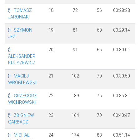
TOMASZ
18
72
56
00:28:28
+
JARONIAK
SZYMON
19
81
60
00:29:14
+
JEŻ
20
91
65
00:30:01
+
ALEKSANDER
KRUSZEWICZ
MACIEJ
21
102
70
00:30:50
+
WRÓBLEWSKI
GRZEGORZ
22
139
75
00:35:31
+
WICHROWSKI
ZBIGNIEW
23
164
79
00:40:47
+
GARBACZ
MICHAŁ
24
174
83
00:51:14
+