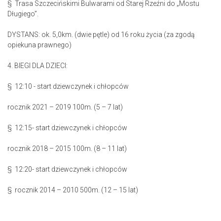
§ Trasa Szczecińskimi Bulwarami od Starej Rzeźni do „Mostu
Długiego”.
DYSTANS: ok. 5,0km. (dwie pętle) od 16 roku życia (za zgodą
opiekuna prawnego)
4. BIEGI DLA DZIECI:
§ 12:10 - start dziewczynek i chłopców
rocznik 2021 – 2019 100m. (5 – 7 lat)
§ 12:15- start dziewczynek i chłopców
rocznik 2018 – 2015 100m. (8 – 11 lat)
§ 12:20- start dziewczynek i chłopców
§ rocznik 2014 – 2010 500m. (12 – 15 lat)