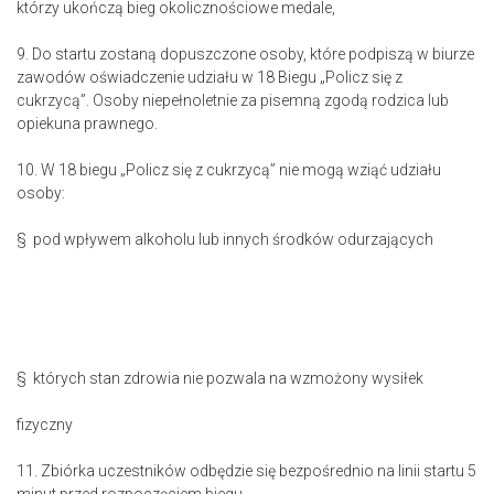
którzy ukończą bieg okolicznościowe medale,
9. Do startu zostaną dopuszczone osoby, które podpiszą w biurze
zawodów oświadczenie udziału w 18 Biegu „Policz się z
cukrzycą”. Osoby niepełnoletnie za pisemną zgodą rodzica lub
opiekuna prawnego.
10. W 18 biegu „Policz się z cukrzycą” nie mogą wziąć udziału
osoby:
§ pod wpływem alkoholu lub innych środków odurzających
§ których stan zdrowia nie pozwala na wzmożony wysiłek
fizyczny
11. Zbiórka uczestników odbędzie się bezpośrednio na linii startu 5