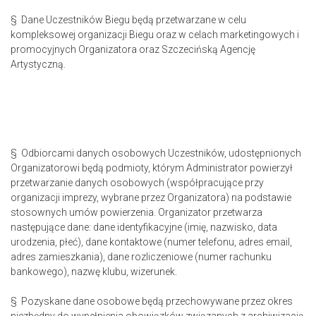
§ Dane Uczestników Biegu będą przetwarzane w celu
kompleksowej organizacji Biegu oraz w celach marketingowych i
promocyjnych Organizatora oraz Szczecińską Agencję
Artystyczną.
§ Odbiorcami danych osobowych Uczestników, udostępnionych
Organizatorowi będą podmioty, którym Administrator powierzył
przetwarzanie danych osobowych (współpracujące przy
organizacji imprezy, wybrane przez Organizatora) na podstawie
stosownych umów powierzenia. Organizator przetwarza
następujące dane: dane identyfikacyjne (imię, nazwisko, data
urodzenia, płeć), dane kontaktowe (numer telefonu, adres email,
adres zamieszkania), dane rozliczeniowe (numer rachunku
bankowego), nazwę klubu, wizerunek.
§ Pozyskane dane osobowe będą przechowywane przez okres