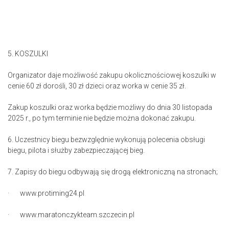
5. KOSZULKI
Organizator daje możliwość zakupu okolicznościowej koszulki w
cenie 60 zł dorośli, 30 zł dzieci oraz worka w cenie 35 zł.
Zakup koszulki oraz worka będzie możliwy do dnia 30 listopada
2025 r., po tym terminie nie będzie można dokonać zakupu.
6. Uczestnicy biegu bezwzględnie wykonują polecenia obsługi
biegu, pilota i służby zabezpieczającej bieg.
7. Zapisy do biegu odbywają się drogą elektroniczną na stronach;
· www.protiming24.pl
· www.maratonczykteam.szczecin.pl