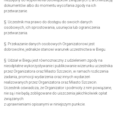
niezbędny do wypełnienia obowiązków związanych z archiwizacją
dokumentów albo do momentu wycofania zgody na ich
przetwarzanie.
§ Uczestnik ma prawo do dostępu do swoich danych
osobowych, ich sprostowania, usunięcia lub ograniczenia
przetwarzania.
§ Przekazanie danych osobowych Organizatorowi jest
dobrowolne, jednakże stanowi warunek uczestnictwa w Biegu.
§ Udział w Biegu jest równoznaczny z udzieleniem zgody na
nieodpłatne wykorzystywanie i publikowanie wizerunku uczestnika
przez Organizatora oraz Miasto Szczecin, w ramach rozliczenia
zadania, promocji wydarzenia oraz innych wydarzeń
realizowanych przez Organizatora oraz Miasto Szczecin.
Uczestnik oświadcza, że Organizator i podmioty z nim powiązane,
nie są i nie będą zobligowane do uiszczenia jakichkolwiek opłat
związanych
z uprawnieniami opisanymi w niniejszym punkcie.