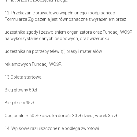
minut przed rozpoczęciem biegu.
12. Przekazanie prawidłowo wypełnionego i podpisanego
Formularza Zgłoszenia jest równoznaczne z wyrażeniem przez
uczestnika zgody i zezwoleniem organizatora oraz Fundacji WOŚP
na wykorzystanie danych osobowych, oraz wizerunku
uczestnika na potrzeby telewizji, prasy i materiałów
reklamowych Fundacji WOŚP.
13 Opłata startowa:
Bieg główny 50zł
Bieg dzieci 35zł.
Opcjonalnie: 60 zł koszulka dorośli 30 zł dzieci, worek 35 zł
14. Wpisowe raz uiszczone nie podlega zwrotowi