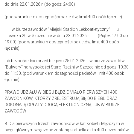
do dnia 22.01.2026 r. (do godz: 24:00)
(pod warunkiem dostępności pakietów, limit 400 osób łącznie)
· w biurze zawodów “Miejski Stadion Lekkoatletyczny” ul.
Litewska 20 w Szczecinie w dniu 23.01.2026 r. (Piątek 17:00 do
19:00) (pod warunkiem dostępności pakietów, limit 400 osób
łącznie)
lub bezpośrednio przed biegiem 25.01.2026 r. w biurze zawodów
“Bulwary” na wysokości Starej Rzeźni w Szczecinie od godz. 10:30
do 11:30. (pod warunkiem dostępności pakietów, limit 400 osób
łącznie)
PRAWO UDZIAŁU W BIEGU BĘDZIE MIAŁO PIERWSZYCH 400
ZAWODNIKÓW, KTÓRZY ZREJESTRUJĄ SIĘ DO BIEGU ORAZ
DOKONAJĄ OPŁATY DROGĄ ELEKTRONICZNĄ LUB W BIURZE
ZAWODÓW
8. Dla pierwszych trzech zawodników w kat Kobiet i Mężczyzn w
biegu głównym wręczone zostaną statuetki a dla 400 uczestników,