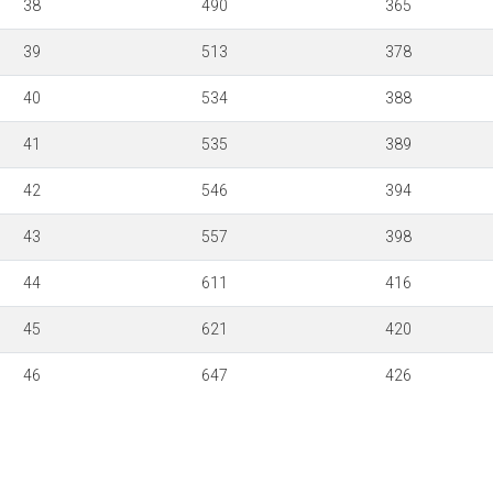
38
490
365
39
513
378
40
534
388
41
535
389
42
546
394
43
557
398
44
611
416
45
621
420
46
647
426