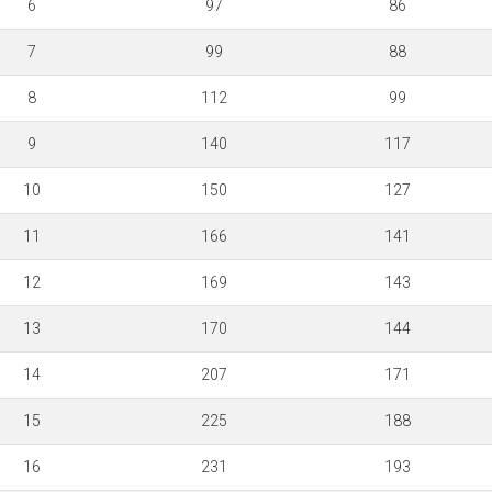
6
97
86
7
99
88
8
112
99
9
140
117
10
150
127
11
166
141
12
169
143
13
170
144
14
207
171
15
225
188
16
231
193