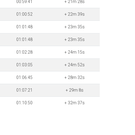
00:59:41
+ 21m 28s
01:00:52
+ 22m 39s
01:01:48
+ 23m 35s
01:01:48
+ 23m 35s
01:02:28
+ 24m 15s
01:03:05
+ 24m 52s
01:06:45
+ 28m 32s
01:07:21
+ 29m 8s
01:10:50
+ 32m 37s