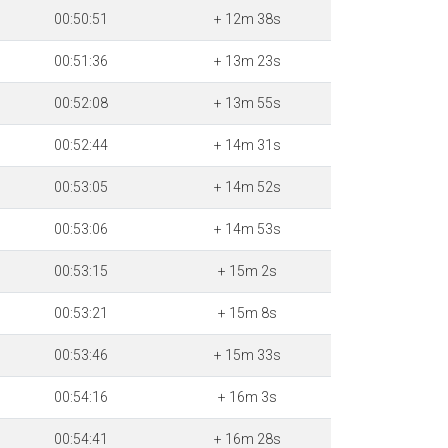
00:50:51
+ 12m 38s
00:51:36
+ 13m 23s
00:52:08
+ 13m 55s
00:52:44
+ 14m 31s
00:53:05
+ 14m 52s
00:53:06
+ 14m 53s
00:53:15
+ 15m 2s
00:53:21
+ 15m 8s
00:53:46
+ 15m 33s
00:54:16
+ 16m 3s
00:54:41
+ 16m 28s