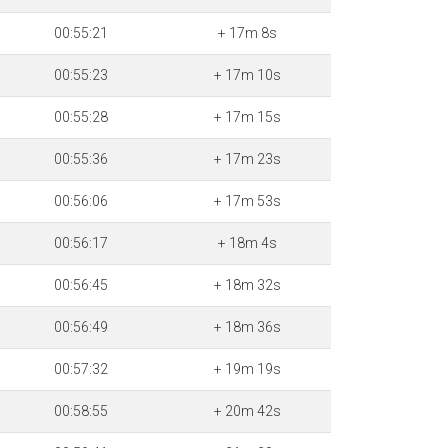
00:55:21
+ 17m 8s
00:55:23
+ 17m 10s
00:55:28
+ 17m 15s
00:55:36
+ 17m 23s
00:56:06
+ 17m 53s
00:56:17
+ 18m 4s
00:56:45
+ 18m 32s
00:56:49
+ 18m 36s
00:57:32
+ 19m 19s
00:58:55
+ 20m 42s