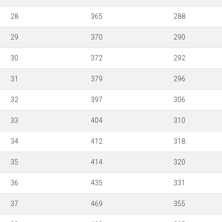
28
365
288
29
370
290
30
372
292
31
379
296
32
397
306
33
404
310
34
412
318
35
414
320
36
435
331
37
469
355