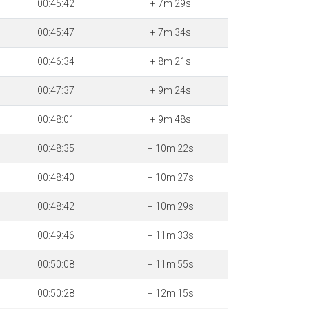
00:45:42
+ 7m 29s
00:45:47
+ 7m 34s
00:46:34
+ 8m 21s
00:47:37
+ 9m 24s
00:48:01
+ 9m 48s
00:48:35
+ 10m 22s
00:48:40
+ 10m 27s
00:48:42
+ 10m 29s
00:49:46
+ 11m 33s
00:50:08
+ 11m 55s
00:50:28
+ 12m 15s