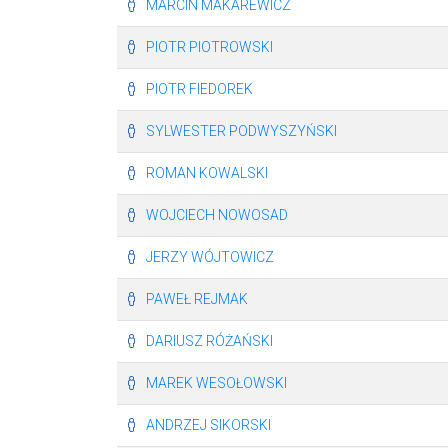
MARCIN MAKAREWICZ
PIOTR PIOTROWSKI
PIOTR FIEDOREK
SYLWESTER PODWYSZYŃSKI
ROMAN KOWALSKI
WOJCIECH NOWOSAD
JERZY WÓJTOWICZ
PAWEŁ REJMAK
DARIUSZ RÓŻAŃSKI
MAREK WESOŁOWSKI
ANDRZEJ SIKORSKI