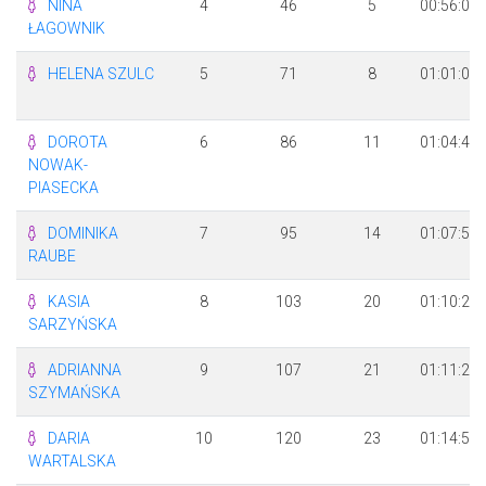
NINA
4
46
5
00:56:00
ŁAGOWNIK
HELENA SZULC
5
71
8
01:01:01
DOROTA
6
86
11
01:04:40
NOWAK-
PIASECKA
DOMINIKA
7
95
14
01:07:51
RAUBE
KASIA
8
103
20
01:10:20
SARZYŃSKA
ADRIANNA
9
107
21
01:11:24
SZYMAŃSKA
DARIA
10
120
23
01:14:52
WARTALSKA