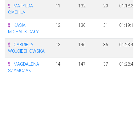
MATYLDA
11
132
29
01:18:36
CIACHLA
KASIA
12
136
31
01:19:12
MICHALIK-CAŁY
GABRIELA
13
146
36
01:23:42
WOJCIECHOWSKA
MAGDALENA
14
147
37
01:28:40
SZYMCZAK