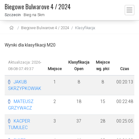
Biegowe Bulwarove 4 / 2024
Szczecin
· Bieg na 5km
Biegowe Bulwarove 4 / 2024
Klasyfikacja:
Wyniki dla klasyfikacji M20
Aktualizacja: 2026-
Klasyfikacja
Miejsce
08-08 07:49:37
Miejsce
Open
wg. płci
Czas
JAKUB
1
8
8
00:20:13
SKRZYPKOWIAK
MATEUSZ
2
18
15
00:22:48
GRZYWACZ
KACPER
3
37
28
00:25:05
TUMULEC