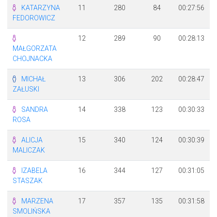
KATARZYNA
11
280
84
00:27:56
FEDOROWICZ
12
289
90
00:28:13
MAŁGORZATA
CHOJNACKA
MICHAŁ
13
306
202
00:28:47
ZAŁUSKI
SANDRA
14
338
123
00:30:33
ROSA
ALICJA
15
340
124
00:30:39
MALICZAK
IZABELA
16
344
127
00:31:05
STASZAK
MARZENA
17
357
135
00:31:58
SMOLIŃSKA