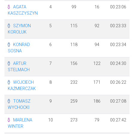
AGATA
4
99
16
00:23:06
KASZCZYSZYN
SZYMON
5
115
92
00:23:33
KOROLUK
KONRAD
6
118
94
00:23:34
SOSNA
ARTUR
7
156
122
00:24:30
STELMACH
WOJCIECH
8
232
171
00:26:22
KAŹMIERCZAK
TOMASZ
9
259
186
00:27:08
WYCHOCKI
MARLENA
10
273
79
00:27:42
WINTER