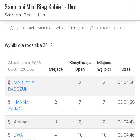
Sanprobi Mini Bieg Kobiet - 1km
Szczecin
· Bieg na 1km
Sanprobi Mini Bieg Kobiet - 1km
Klasyfikacja rocznik 2012
Wyniki dla rocznika 2012
Aktualizacja: 2026-
Klasyfikacja
Miejsce
08-07 12:08:55
Miejsce
Open
wg. płci
Czas
MARTYNA
1
2
2
00:04:30
RADCZUK
HANNA
2
7
7
00:04:38
ZAJĄC
Anonim
3
9
9
00:04:42
EWA
4
10
10
00:04:46