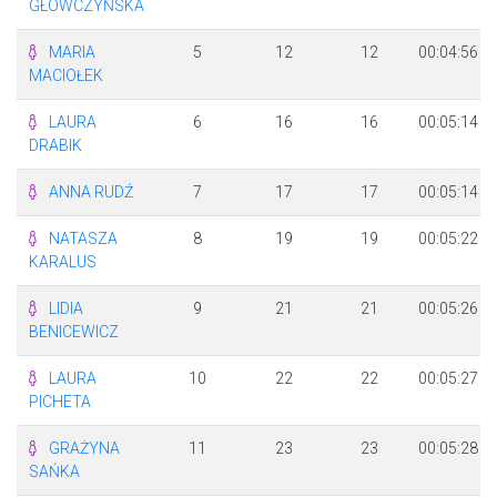
GŁÓWCZYŃSKA
MARIA
5
12
12
00:04:56
MACIOŁEK
LAURA
6
16
16
00:05:14
DRABIK
ANNA RUDŹ
7
17
17
00:05:14
NATASZA
8
19
19
00:05:22
KARALUS
LIDIA
9
21
21
00:05:26
BENICEWICZ
LAURA
10
22
22
00:05:27
PICHETA
GRAŻYNA
11
23
23
00:05:28
SAŃKA