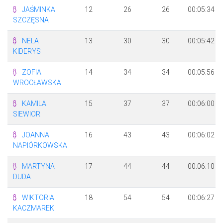
JAŚMINKA
12
26
26
00:05:34
SZCZĘSNA
NELA
13
30
30
00:05:42
KIDERYS
ZOFIA
14
34
34
00:05:56
WROCŁAWSKA
KAMILA
15
37
37
00:06:00
SIEWIOR
JOANNA
16
43
43
00:06:02
NAPIÓRKOWSKA
MARTYNA
17
44
44
00:06:10
DUDA
WIKTORIA
18
54
54
00:06:27
KACZMAREK