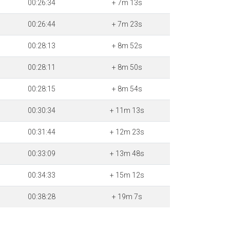
00:26:34
+ 7m 13s
00:26:44
+ 7m 23s
00:28:13
+ 8m 52s
00:28:11
+ 8m 50s
00:28:15
+ 8m 54s
00:30:34
+ 11m 13s
00:31:44
+ 12m 23s
00:33:09
+ 13m 48s
00:34:33
+ 15m 12s
00:38:28
+ 19m 7s