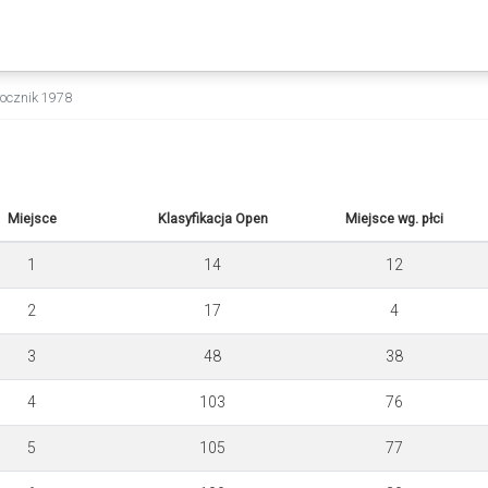
 rocznik 1978
Miejsce
Klasyfikacja Open
Miejsce wg. płci
1
14
12
2
17
4
3
48
38
4
103
76
5
105
77