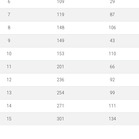
6
109
29
7
119
87
8
148
106
9
149
43
10
153
110
11
201
66
12
236
92
13
254
99
14
271
111
15
301
134