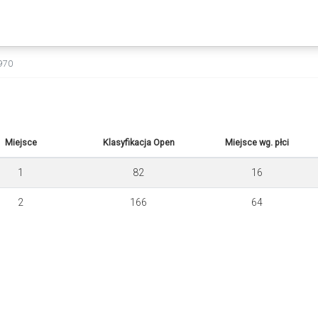
1970
Miejsce
Klasyfikacja Open
Miejsce wg. płci
1
82
16
2
166
64