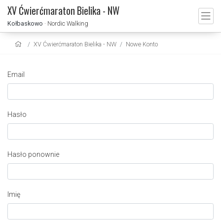
XV Ćwierćmaraton Bielika - NW
Kołbaskowo
· Nordic Walking
XV Ćwierćmaraton Bielika - NW
Nowe Konto
Email
Hasło
Hasło ponownie
Imię