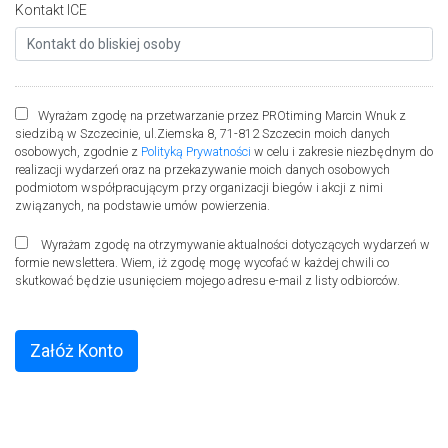
Kontakt ICE
Wyrażam zgodę na przetwarzanie przez PROtiming Marcin Wnuk z
siedzibą w Szczecinie, ul.Ziemska 8, 71-812 Szczecin moich danych
osobowych, zgodnie z
Polityką Prywatności
w celu i zakresie niezbędnym do
realizacji wydarzeń oraz na przekazywanie moich danych osobowych
podmiotom współpracującym przy organizacji biegów i akcji z nimi
związanych, na podstawie umów powierzenia.
Wyrażam zgodę na otrzymywanie aktualności dotyczących wydarzeń w
formie newslettera. Wiem, iż zgodę mogę wycofać w każdej chwili co
skutkować będzie usunięciem mojego adresu e-mail z listy odbiorców.