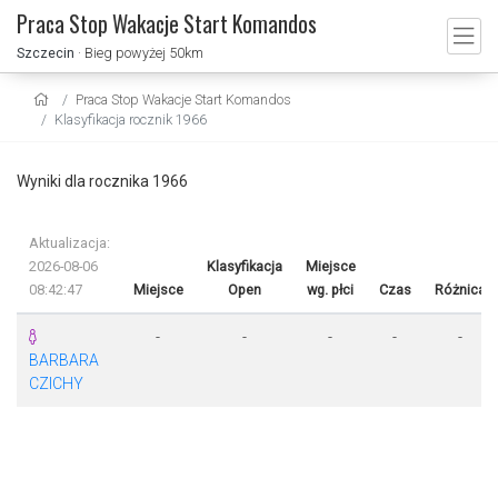
Praca Stop Wakacje Start Komandos
Szczecin
· Bieg powyżej 50km
Praca Stop Wakacje Start Komandos
Klasyfikacja rocznik 1966
Wyniki dla rocznika 1966
Aktualizacja:
2026-08-06
Klasyfikacja
Miejsce
08:42:47
Miejsce
Open
wg. płci
Czas
Różnica
-
-
-
-
-
BARBARA
CZICHY