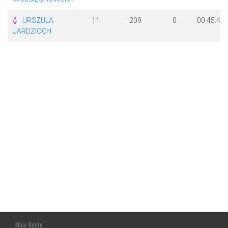
URSZULA
11
209
0
00:45:44
JARDZIOCH
Moje Konto